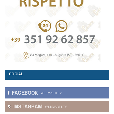
SOCIAL
FACEBOOK
WEBMARTETV
INSTAGRAM
WEBMARTE.TV