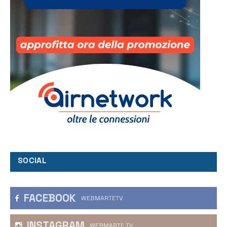
SOCIAL
FACEBOOK
WEBMARTETV
INSTAGRAM
WEBMARTE.TV