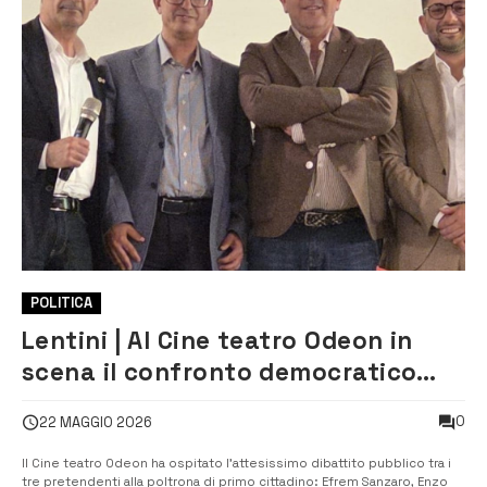
POLITICA
Lentini | Al Cine teatro Odeon in
scena il confronto democratico
(ma serrato) tra i candidati a
0
22 MAGGIO 2026
sindaco
Il Cine teatro Odeon ha ospitato l’attesissimo dibattito pubblico tra i
tre pretendenti alla poltrona di primo cittadino: Efrem Sanzaro, Enzo