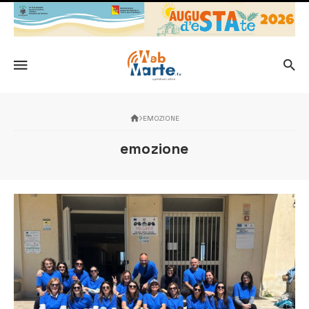
EMOZIONE
emozione