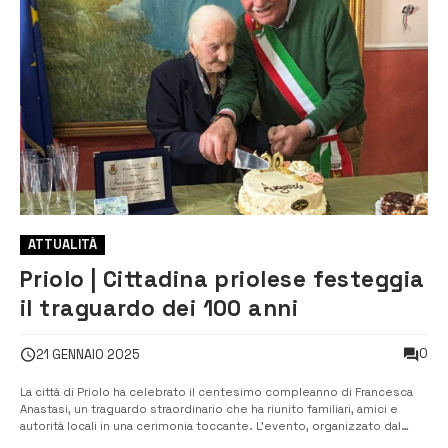
ATTUALITÀ
Priolo | Cittadina priolese festeggia
il traguardo dei 100 anni
0
21 GENNAIO 2025
La città di Priolo ha celebrato il centesimo compleanno di Francesca
Anastasi, un traguardo straordinario che ha riunito familiari, amici e
autorità locali in una cerimonia toccante. L’evento, organizzato dal
Comune, si è svolto in un’atmosfera di festa e condivisione. Il sindaco