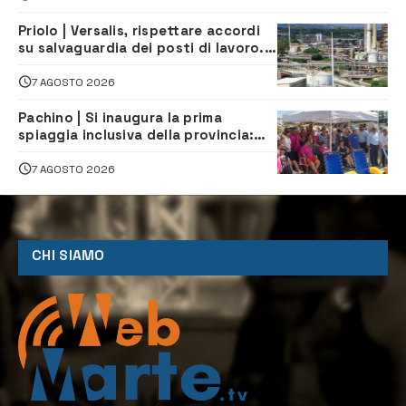
Priolo | Versalis, rispettare accordi
su salvaguardia dei posti di lavoro. Il
sindaco scrive alla società
7 AGOSTO 2026
Pachino | Si inaugura la prima
spiaggia inclusiva della provincia:
assistenza e prevenzione aperte a
tutti
7 AGOSTO 2026
CHI SIAMO