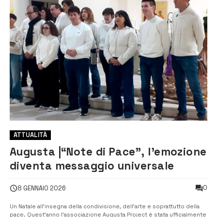
ATTUALITÀ
Augusta |“Note di Pace”, l’emozione
diventa messaggio universale
0
8 GENNAIO 2026
Un Natale all’insegna della condivisione, dell’arte e soprattutto della
pace. Quest’anno l’associazione Augusta Project è stata ufficialmente