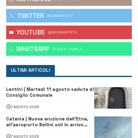
TWITTER
WEBMARTETV
YOUTUBE
@WEBMARTETV
WHATSAPP
‎SEGUI IL CANALE
ULTIMI ARTICOLI
Lentini | Martedì 11 agosto seduta di
Consiglio Comunale
7 AGOSTO 2026
Catania | Nuova eruzione dell’Etna,
all’aeroporto Bellini voli in arrivo
dirottati
7 AGOSTO 2026