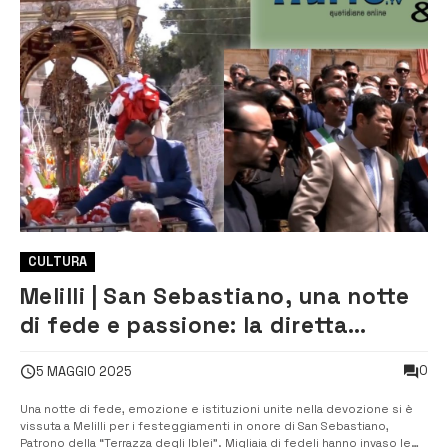
CULTURA
Melilli | San Sebastiano, una notte
di fede e passione: la diretta
streaming fa il record
0
5 MAGGIO 2025
Una notte di fede, emozione e istituzioni unite nella devozione si è
vissuta a Melilli per i festeggiamenti in onore di San Sebastiano,
Patrono della “Terrazza degli Iblei”. Migliaia di fedeli hanno invaso le