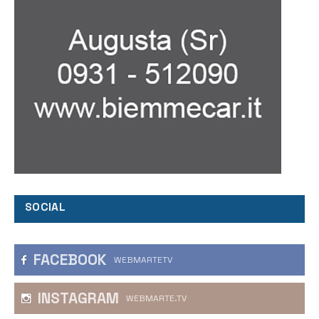
SOCIAL
FACEBOOK
WEBMARTETV
INSTAGRAM
WEBMARTE.TV