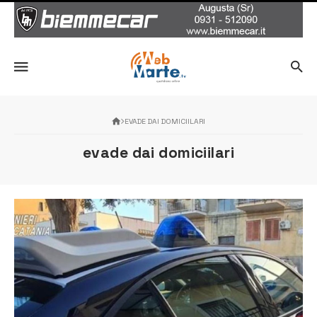
EVADE DAI DOMICIILARI
evade dai domiciilari