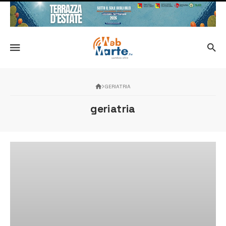
GERIATRIA
geriatria