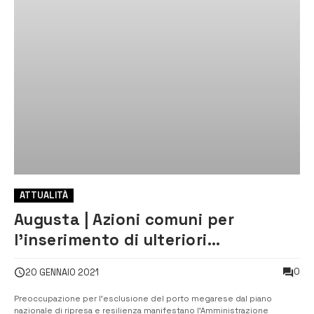
ATTUALITÀ
Augusta | Azioni comuni per
l’inserimento di ulteriori
investimenti per il porto, tavolo
0
20 GENNAIO 2021
tecnico
Preoccupazione per l’esclusione del porto megarese dal piano
nazionale di ripresa e resilienza manifestano l’Amministrazione