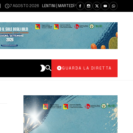
7 AGOSTO 2026
LENTINI | MARTEDÌ 11 AGOSTO SEDUTA DI CONSIGLIO C
GUARDA LA DIRETTA