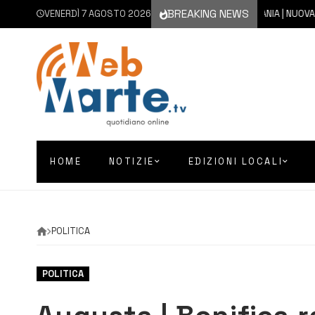
BREAKING NEWS
VENERDÌ 7 AGOSTO 2026
7 AGOSTO 2026
CATANIA | NUOVA ERUZ
HOME
NOTIZIE
EDIZIONI LOCALI
POLITICA
POLITICA