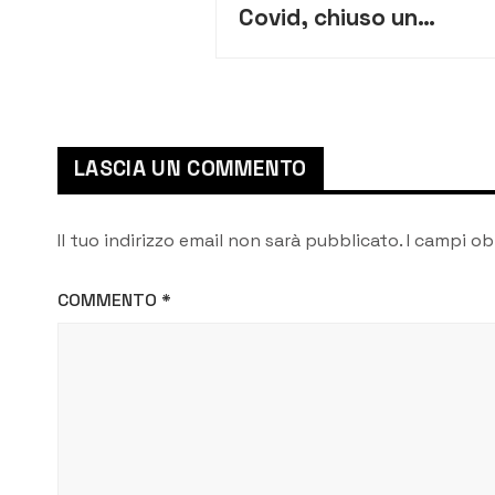
Covid, chiuso un
chiosco e sanzionato
il titolare
LASCIA UN COMMENTO
Il tuo indirizzo email non sarà pubblicato.
I campi ob
COMMENTO
*