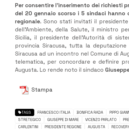
Per consentire l’inserimento dei richiesti 
del 20 gennaio scorso i 5 sindaci hanno 
regionale
. Sono stati invitati il presidente
dell’Ambiente, della Salute, il ministro p
Sicilia, il presidente dell’Autorità di sist
provincia Siracusa, tutta la deputazione 
Siracusa ad un incontro nel Comune di Aug
telematica, per concordare e definire pro
Augusta. Lo rende noto il sindaco
Giuseppe
Stampa
TAGS
FRANCESCO ITALIA
BONIFICA RADA
PIPPO GIAN
STRETEGICO
GIUSEPPE DI MARE
VICENZO PARLATO
PR
CARLENTINI
PRESIDENTE REGIONE
AUGUSTA
RECOVER