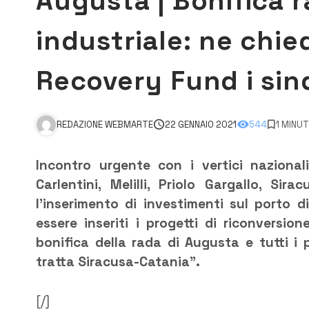
Augusta | Bonifica r
industriale: ne chie
Recovery Fund i sin
REDAZIONE WEBMARTE
22 GENNAIO 2021
544
1 MINUT
Incontro urgente con i vertici nazional
Carlentini, Melilli, Priolo Gargallo, Si
l’inserimento di investimenti sul porto
essere inseriti i progetti di riconversion
bonifica della rada di Augusta e tutti i pr
tratta Siracusa-Catania”.
[/]