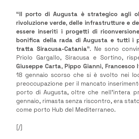
“ll porto di Augusta è strategico agli ob
rivoluzione verde, delle infrastrutture e 
essere inseriti i progetti di riconversion
bonifica della rada di Augusta e tutti i pr
tratta Siracusa-Catania”
. Ne sono convint
Priolo Gargallo, Siracusa e Sortino, ri
Giuseppe Carta
,
Pippo Gianni
,
Francesco I
18 gennaio scorso che si è svolto nei lo
preoccupazione per il mancato inserimento
porto di Augusta, oltre che nell’intera p
gennaio, rimasta senza riscontro, era stato 
come porto Hub del Mediterraneo.
[/]