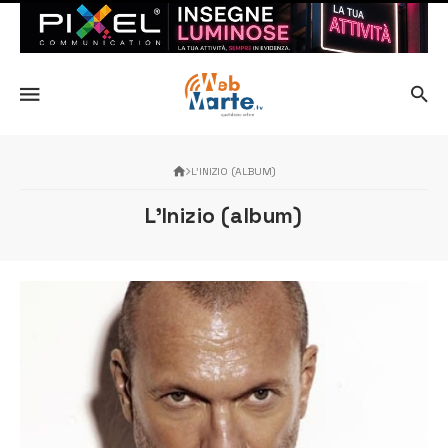
L’INIZIO (ALBUM)
L’Inizio (album)