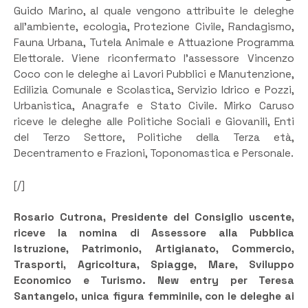
Guido Marino, al quale vengono attribuite le deleghe
all’ambiente, ecologia, Protezione Civile, Randagismo,
Fauna Urbana, Tutela Animale e Attuazione Programma
Elettorale. Viene riconfermato l’assessore Vincenzo
Coco con le deleghe ai Lavori Pubblici e Manutenzione,
Edilizia Comunale e Scolastica, Servizio Idrico e Pozzi,
Urbanistica, Anagrafe e Stato Civile. Mirko Caruso
riceve le deleghe alle Politiche Sociali e Giovanili, Enti
del Terzo Settore, Politiche della Terza età,
Decentramento e Frazioni, Toponomastica e Personale.
[/]
Rosario Cutrona, Presidente del Consiglio uscente,
riceve la nomina di Assessore alla Pubblica
Istruzione, Patrimonio, Artigianato, Commercio,
Trasporti, Agricoltura, Spiagge, Mare, Sviluppo
Economico e Turismo. New entry per Teresa
Santangelo, unica figura femminile, con le deleghe ai