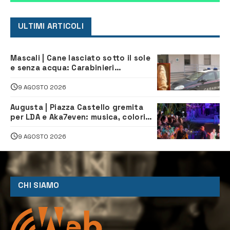
ULTIMI ARTICOLI
Mascali | Cane lasciato sotto il sole
e senza acqua: Carabinieri
denunciano proprietario
9 AGOSTO 2026
Augusta | Piazza Castello gremita
per LDA e Aka7even: musica, colori
ed emozioni per “Augusta d’Estate”
9 AGOSTO 2026
CHI SIAMO