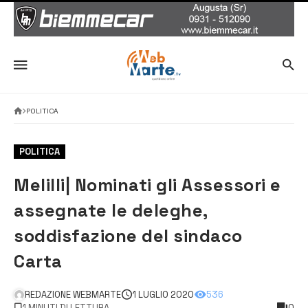
POLITICA
POLITICA
Melilli| Nominati gli Assessori e
assegnate le deleghe,
soddisfazione del sindaco
Carta
REDAZIONE WEBMARTE
1 LUGLIO 2020
536
1 MINUTI DI LETTURA
0