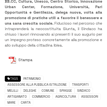
BB.CC, Cultura, Unesco, Centro Storico, Innovazione
Urban Center, Formazione, Università, Pari
Opportunità e Gentilezza, delega nuova, volta alla
promozione di pratiche utili a favorire il benessere e
una sana crescita sociale.
Fiducioso nel percorso che
intraprenderà la neocostituita Giunta, il Sindaco ha
chiuso i lavori rinnovando ai presenti il suo augurio per
un impegno proteso concretamente alla promozione e
allo sviluppo della cittadina iblea.
Stampa
TAGS
PATRIMONIO
ASSESSORE ALLA PUBBLICA ISTRUZIONE
TRASPORTI
MELILLI
DELEGHE
COMUNE
SPIAGGE
SINDACO
ARTIGIANATO
COMMERCIO
AGRICOLTURA
ASSESSORI
MARE
CARTA