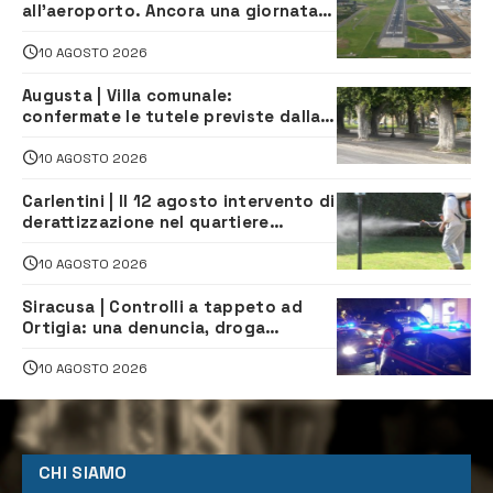
all’aeroporto. Ancora una giornata
di disagi per i viaggiatori
10 AGOSTO 2026
Augusta | Villa comunale:
confermate le tutele previste dalla
Soprintendenza
10 AGOSTO 2026
Carlentini | Il 12 agosto intervento di
derattizzazione nel quartiere
Santuzzi
10 AGOSTO 2026
Siracusa | Controlli a tappeto ad
Ortigia: una denuncia, droga
sequestrata e oltre 9.500 euro di
multe
10 AGOSTO 2026
CHI SIAMO