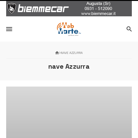
NAVE AZZURRA
nave Azzurra