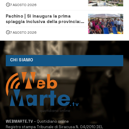
7 AGOSTO 2026
Pachino | Si inaugura la prima
spiaggia inclusiva della provincia:
assistenza e prevenzione aperte a
tutti
7 AGOSTO 2026
CHI SIAMO
WEBMARTE.TV
– Quotidiano online
Registro stampa Tribunale di Siracusa N. 04/2010 DEL