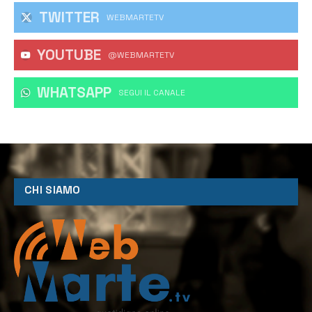
TWITTER
WEBMARTETV
YOUTUBE
@WEBMARTETV
WHATSAPP
‎SEGUI IL CANALE
CHI SIAMO