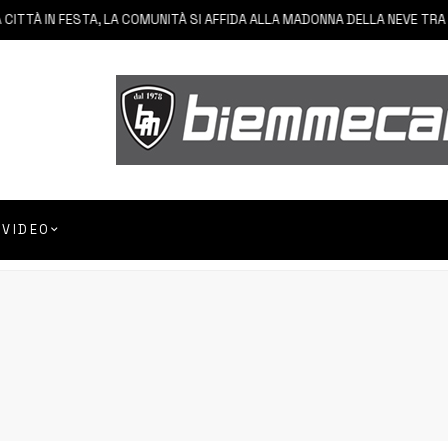
IN FESTA, LA COMUNITÀ SI AFFIDA ALLA MADONNA DELLA NEVE TRA FEDE E
VIDEO