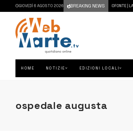
BREAKING NEWS
GIOVEDÌ 6 AGOSTO 2026
6 AGOSTO 2026
FRANCOFONTE | LA CITTÀ 
HOME
NOTIZIE
EDIZIONI LOCALI
ospedale augusta