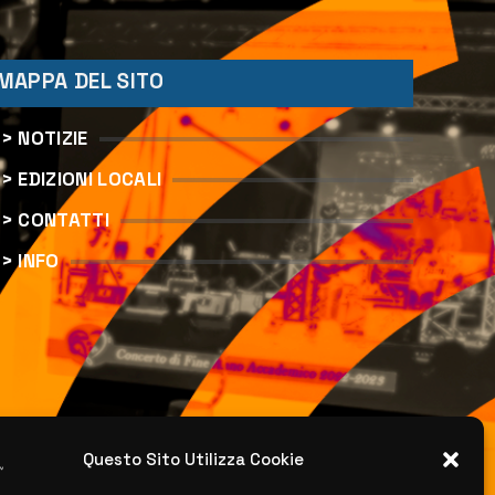
MAPPA DEL SITO
> NOTIZIE
> EDIZIONI LOCALI
> CONTATTI
> INFO
Questo Sito Utilizza Cookie