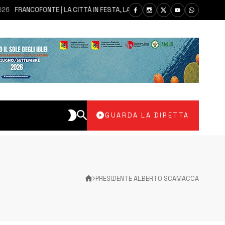
FRANCOFONTE | LA CITTÀ IN FESTA, LA COMUNITÀ SI AFFIDA ALLA MADONNA
GUARDA LA DIRETTA
PRESIDENTE ALBERTO SCAMACCA