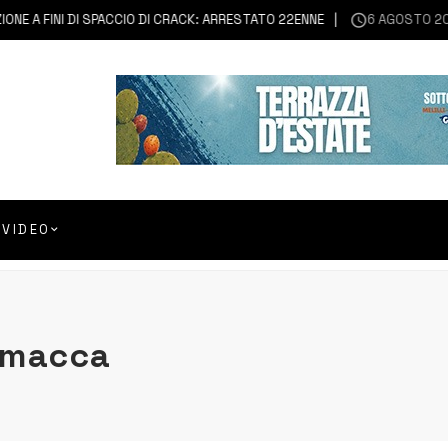
 A FINI DI SPACCIO DI CRACK: ARRESTATO 22ENNE
6 AGOSTO 2026
VIDEO
amacca