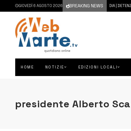
BREAKING NEWS
GIOVEDÌ 6 AGOSTO 2026
6 AGOSTO 2026
FLORIDIA | DETENZIONE
HOME
NOTIZIE
EDIZIONI LOCALI
presidente Alberto Sc