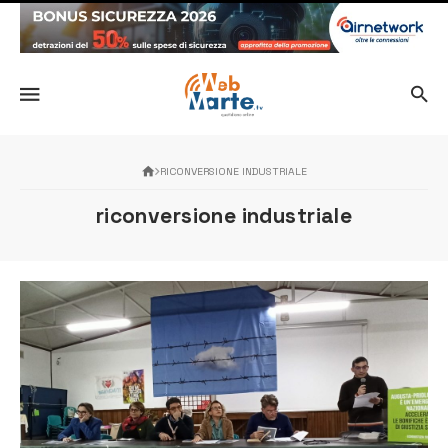
RICONVERSIONE INDUSTRIALE
riconversione industriale