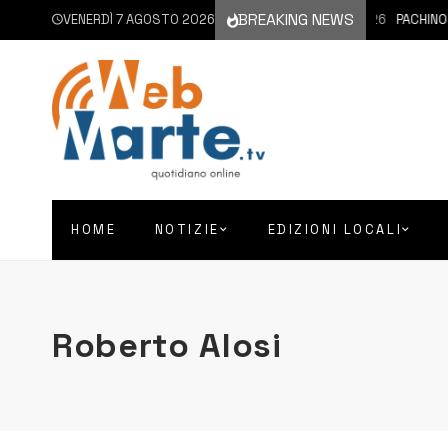
BREAKING NEWS
VENERDÌ 7 AGOSTO 2026
7 AGOSTO 2026
PACHINO | S
HOME
NOTIZIE
EDIZIONI LOCALI
Roberto Alosi