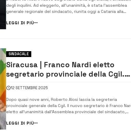
degli inquilini. Ad eleggerlo, all’unanimità, è stata l’assemblea
generale regionale del sindacato, riunita oggi a Catania alla
presenza del segretario generale nazionale Stefano Chiappelli,
LEGGI DI PIÙ
della segretaria confederale Cgil Sicilia Angela Biondi. Succede
Giusy Milazzo. A...
SINDACALE
Siracusa | Franco Nardi eletto
segretario provinciale della Cgil.
Succede a Roberto Alosi [VIDEO]
12 SETTEMBRE 2025
Dopo quasi nove anni, Roberto Alosi lascia la segreteria
provinciale generale della Cgil. Il nuovo segretario è Franco Nar
eletto all’unanimità dall’Assemblea provinciale del sindacato,
riunita nel salone del Cocus Club Eventi di Siracusa. 61 anni,
LEGGI DI PIÙ
laureato in Scienze geologiche, Franco Nardi può vantare una
lunga militanza nel sindacato di...