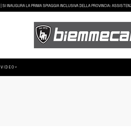
I INAUGURA LA PRIMA SPIAGGIA INCLUSIVA DELLA PROVINCIA: ASSISTENZA E
VIDEO