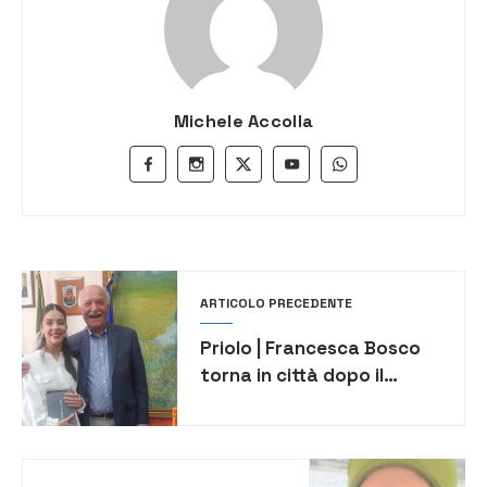
Michele Accolla
ARTICOLO PRECEDENTE
Priolo | Francesca Bosco
torna in città dopo il
successo ad “Amici” su
Canale 5