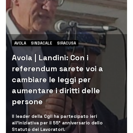
AVOLA
SINDACALE
SIRACUSA
Avola | Landini: Con i
referendum sarete voi a
cambiare le leggi per
aumentare i diritti delle
persone
Il leader della Cgil ha partecipato ieri
all’iniziativa per il 55° anniversario dello
Statuto dei Lavoratori.