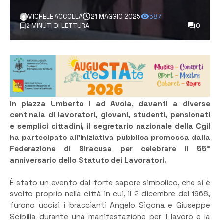
MICHELE ACCOLLA
21 MAGGIO 2025
587
2 MINUTI DI LETTURA
0
In piazza Umberto I ad Avola, davanti a diverse
centinaia di lavoratori, giovani, studenti, pensionati
e semplici cittadini, il segretario nazionale della Cgil
ha partecipato all’iniziativa pubblica promossa dalla
Federazione di Siracusa per celebrare il 55°
anniversario dello Statuto dei Lavoratori.
È stato un evento dal forte sapore simbolico, che si è
svolto proprio nella città in cui, il 2 dicembre del 1968,
furono uccisi i braccianti Angelo Sigona e Giuseppe
Scibilia durante una manifestazione per il lavoro e la