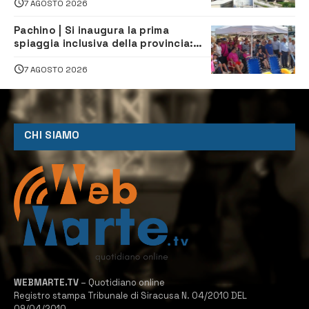
7 AGOSTO 2026
Pachino | Si inaugura la prima
spiaggia inclusiva della provincia:
assistenza e prevenzione aperte a
tutti
7 AGOSTO 2026
CHI SIAMO
WEBMARTE.TV
– Quotidiano online
Registro stampa Tribunale di Siracusa N. 04/2010 DEL
09/04/2010