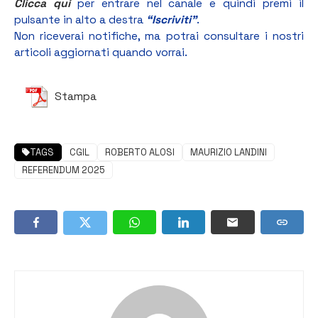
Clicca qui
per entrare nel canale e quindi premi il
pulsante in alto a destra
“Iscriviti”
.
Non riceverai notifiche, ma potrai consultare i nostri
articoli aggiornati quando vorrai.
Stampa
TAGS
CGIL
ROBERTO ALOSI
MAURIZIO LANDINI
REFERENDUM 2025