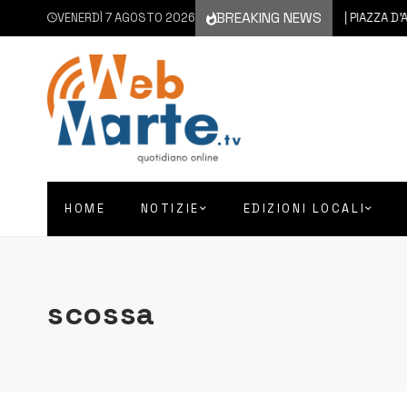
BREAKING NEWS
VENERDÌ 7 AGOSTO 2026
7 AGOSTO 2026
AUGUSTA | PIAZZA D’ASTORG
HOME
NOTIZIE
EDIZIONI LOCALI
scossa