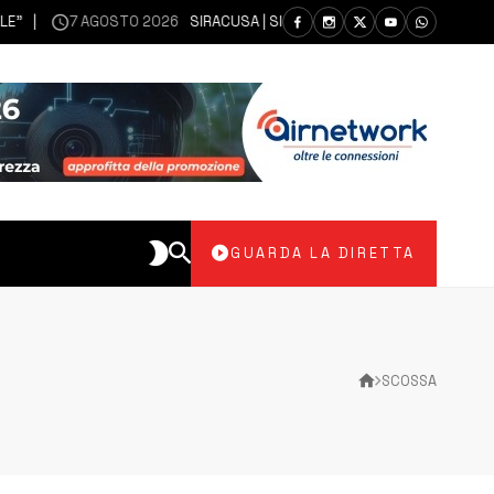
7 AGOSTO 2026
SIRACUSA | SIANO MESSI A DISPOSIZIONE DEL LIBERO
GUARDA LA DIRETTA
SCOSSA