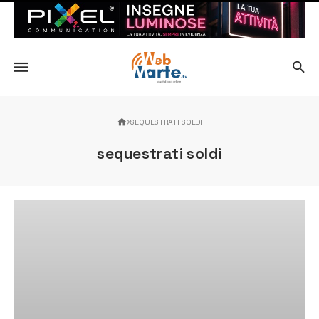
SEQUESTRATI SOLDI
sequestrati soldi