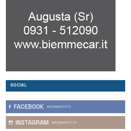
SOCIAL
FACEBOOK
WEBMARTETV
INSTAGRAM
WEBMARTE.TV