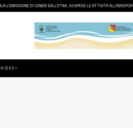
ISSIONE DI CENERI DALL’ETNA. SOSPESE LE ATTIVITÀ ALL’AEROPORTO DI F
VIDEO