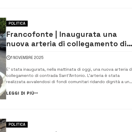
POLITICA
Francofonte | Inaugurata una
nuova arteria di collegamento di
contrada Sant’Antonio
1 NOVEMBRE 2025
E’ stata inaugurata, nella mattinata di oggi, una nuova arteria d
collegamento di contrada Sant’Antonio. L’arteria è stata
realizzata avvalendosi di fondi comunitari ridando dignità a un
intero quartiere. “Continuiamo a portare avanti le promesse fa
LEGGI DI PIÙ
nel nostro programma elettorale”, ha detto il sindaco Lentini...
POLITICA