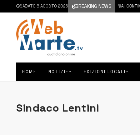
BREAKING NEWS
SABATO 8 AGOSTO 2026
8 AGOSTO 2026
CATANIA | CONTINUA L’EM
HOME
NOTIZIE
EDIZIONI LOCALI
Sindaco Lentini