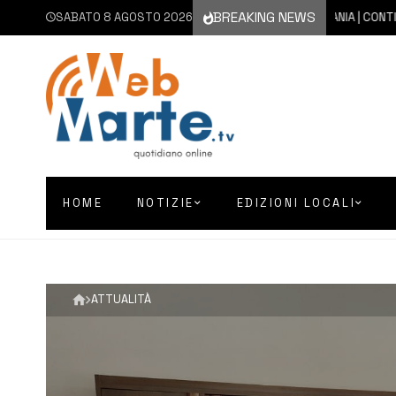
BREAKING NEWS
SABATO 8 AGOSTO 2026
8 AGOSTO 2026
CATANIA | CONTINUA L’
HOME
NOTIZIE
EDIZIONI LOCALI
ATTUALITÀ