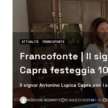
ATTUALITÀ
FRANCOFONTE
Francofonte | Il s
Capra festeggia 1
Il signor Antonino Lupica Capra con i s
REDAZIONE WEBMARTE
10 AGOSTO 2025
1.063
0