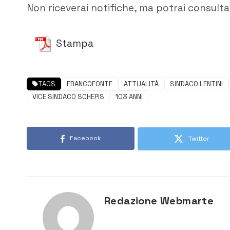
Non riceverai notifiche, ma potrai consultar
Stampa
TAGS
FRANCOFONTE
ATTUALITÀ
SINDACO LENTINI
VICE SINDACO SCHEPIS
103 ANNI
Facebook
Twitter
Redazione Webmarte