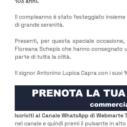
103 anni.
Il compleanno è stato festeggiato insieme ai 
di grande serenità.
Presenti, per questa speciale occasione, 
Floreana Schepis che hanno consegnato un
parte di tutta la città.
Il signor Antonino Lupica Capra con i suoi 1
Iscriviti al Canale WhatsApp di Webmarte 
nel canale e quindi premi il pulsante in alt