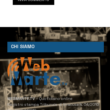
CHI SIAMO
WEBMARTE.TV
– Quotidiano online
Registro stampa Tribunale di Siracusa N. 04/2010