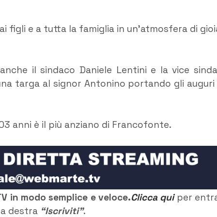
figli e a tutta la famiglia in un’atmosfera di gioi
anche il sindaco Daniele Lentini e la vice sind
a targa al signor Antonino portando gli auguri
03 anni è il più anziano di Francofonte.
TV in modo semplice e veloce.
Clicca qui
per entr
o a destra
“Iscriviti”
.