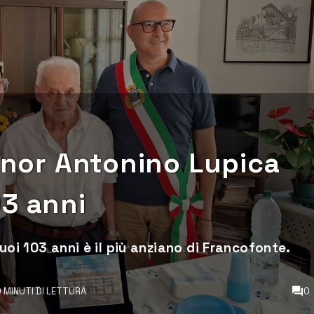
ignor Antonino Lupica
03 anni
uoi 103 anni è il più anziano di Francofonte.
 MINUTI DI LETTURA
0