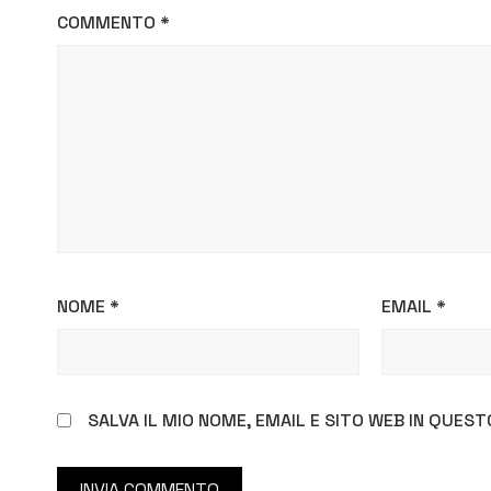
attuate”
COMMENTO
*
NOME
*
EMAIL
*
SALVA IL MIO NOME, EMAIL E SITO WEB IN QUE