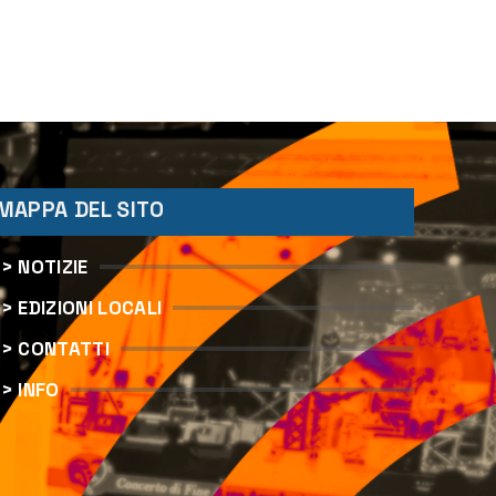
MAPPA DEL SITO
> NOTIZIE
> EDIZIONI LOCALI
> CONTATTI
> INFO