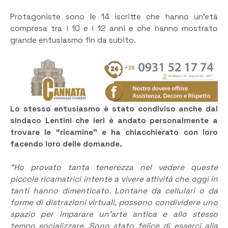
Protagoniste sono le 14 iscritte che hanno un’età
compresa tra i 10 e i 12 anni e che hanno mostrato
grande entusiasmo fin da subito.
Lo stesso entusiasmo è stato condiviso anche dal
sindaco Lentini che ieri è andato personalmente a
trovare le “ricamine” e ha chiacchierato con loro
facendo loro delle domande.
“Ho provato tanta tenerezza nel vedere queste
piccole ricamatrici intente a vivere attività che oggi in
tanti hanno dimenticato. Lontane da cellulari o da
forme di distrazioni virtuali, possono condividere uno
spazio per imparare un’arte antica e allo stesso
tempo socializzare. Sono stato felice di esserci alla