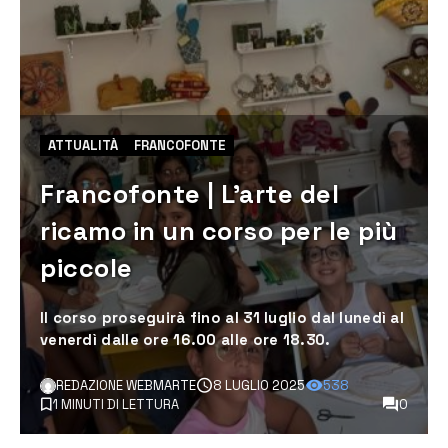
ATTUALITÀ
FRANCOFONTE
Francofonte | L’arte del
ricamo in un corso per le più
piccole
Il corso proseguirà fino al 31 luglio dal lunedì al
venerdì dalle ore 16.00 alle ore 18.30.
REDAZIONE WEBMARTE
8 LUGLIO 2025
538
1 MINUTI DI LETTURA
0