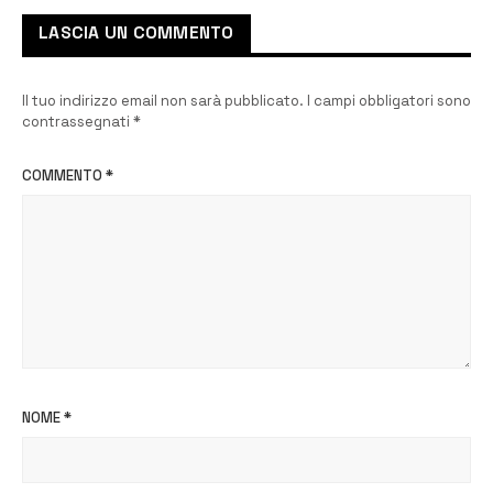
LASCIA UN COMMENTO
Il tuo indirizzo email non sarà pubblicato.
I campi obbligatori sono
contrassegnati
*
COMMENTO
*
NOME
*