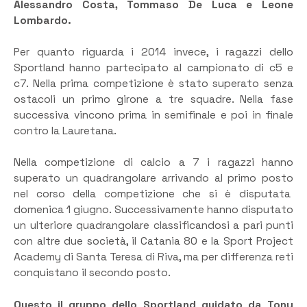
Alessandro Costa, Tommaso De Luca e Leone
Lombardo.
Per quanto riguarda i 2014 invece, i ragazzi dello
Sportland hanno partecipato al campionato di c5 e
c7. Nella prima competizione è stato superato senza
ostacoli un primo girone a tre squadre. Nella fase
successiva vincono prima in semifinale e poi in finale
contro la Lauretana.
Nella competizione di calcio a 7 i ragazzi hanno
superato un quadrangolare arrivando al primo posto
nel corso della competizione che si è disputata
domenica 1 giugno. Successivamente hanno disputato
un ulteriore quadrangolare classificandosi a pari punti
con altre due società, il Catania 80 e la Sport Project
Academy di Santa Teresa di Riva, ma per differenza reti
conquistano il secondo posto.
Questo il gruppo dello Sportland guidato da Tony