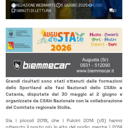
REDAZIONE WEBMARTE
5 GIUGNO 2025
1.092
1 MINUTI DI LETTURA
0
Grandi risultati sono stati ottenuti dalle formazioni
dello Sportland alle fasi Nazionali dello CSAIn a
Catania, disputate dal 30 maggio al 2 giugno e
organizzate da CSAIn Nazionale con la collaborazione
del Comitato regionale Sicilia.
Sia i piccoli 2018, che i Pulcini 2014 (c5) hanno
ottenuto il posto più in alto del podio, mentre i 2014