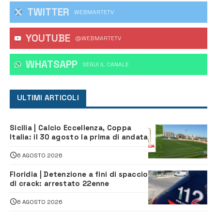
TWITTER
WEBMARTETV
YOUTUBE
@WEBMARTETV
WHATSAPP
‎SEGUI IL CANALE
ULTIMI ARTICOLI
Sicilia | Calcio Eccellenza, Coppa
Italia: il 30 agosto la prima di andata
6 AGOSTO 2026
Floridia | Detenzione a fini di spaccio
di crack: arrestato 22enne
6 AGOSTO 2026