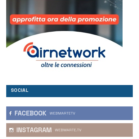
SOCIAL
FACEBOOK
WEBMARTETV
INSTAGRAM
WEBMARTE.TV