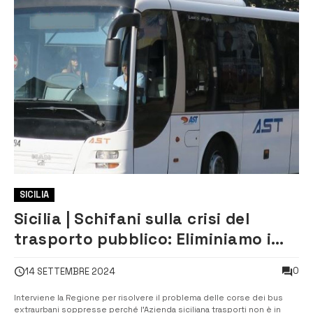
SICILIA
Sicilia | Schifani sulla crisi del
trasporto pubblico: Eliminiamo i
disagi per studenti e cittadini
0
14 SETTEMBRE 2024
Interviene la Regione per risolvere il problema delle corse dei bus
extraurbani soppresse perché l’Azienda siciliana trasporti non è in