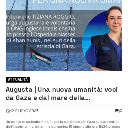
ATTUALITÀ
Augusta | Una nuova umanità: voci
da Gaza e dal mare della
solidarietà con Tiziana Roggio
0
12 GIUGNO 2025
Un ponte di solidarietà tra Augusta e la Striscia di Gaza sarà al centro
dell’incontro in programma domenica 15 giugno alle ore 18:30 presso