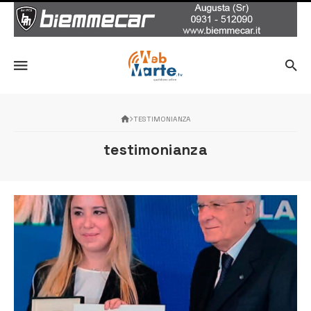
TESTIMONIANZA
testimonianza