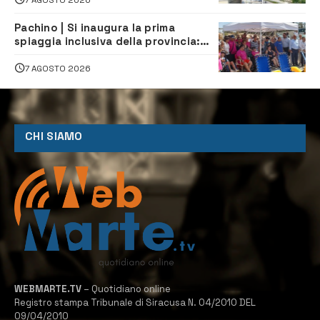
Pachino | Si inaugura la prima
spiaggia inclusiva della provincia:
assistenza e prevenzione aperte a
tutti
7 AGOSTO 2026
CHI SIAMO
WEBMARTE.TV
– Quotidiano online
Registro stampa Tribunale di Siracusa N. 04/2010 DEL
09/04/2010