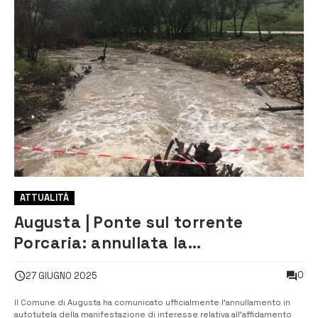
ATTUALITÀ
Augusta | Ponte sul torrente
Porcaria: annullata la
manifestazione di interesse
0
27 GIUGNO 2025
Il Comune di Augusta ha comunicato ufficialmente l’annullamento in
autotutela della manifestazione di interesse relativa all’affidamento