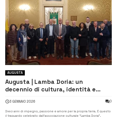
AUGUSTA
Augusta | Lamba Doria: un
decennio di cultura, identità e
radici
0
3 GENNAIO 2026
Dieci anni di impegno, passione e amore per la propria terra. È questo
il traguardo celebrato dall’associazione culturale “Lamba Doria”,