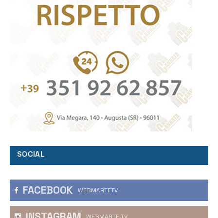
SOCIAL
FACEBOOK
WEBMARTETV
INSTAGRAM
WEBMARTE.TV