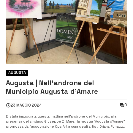
AUGUSTA
Augusta | Nell’androne del
Municipio Augusta d’Amare
0
23 MAGGIO 2024
E’ stata inaugurata questa mattina nell’androne del Municipio, alla
presenza del sindaco Giuseppe Di Mare, la mostra “Augusta d’Amare”
promossa dall’associazione Ops Art a cura degli artisti Oriana Purrazzo
e Sebastiano Puccio in collaborazione con l’assessorato alla Cultura,