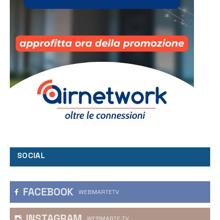
SOCIAL
FACEBOOK
WEBMARTETV
INSTAGRAM
WEBMARTE.TV