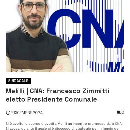
SINDACALE
Melilli | CNA: Francesco Zimmitti
eletto Presidente Comunale
0
2 DICEMBRE 2024
Si è svolto lo scorso giovedì a Melilli un incontro promosso dalla CNA
Siracusa, durante il quale si è discusso di strategie per il rilancio del