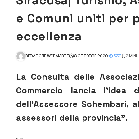
Siracusa| Turismo, A
e Comuni uniti per p
eccellenza
REDAZIONE WEBMARTE
8 OTTOBRE 2020
533
2 MINU
La Consulta delle Associaz
Commercio lancia l’idea d
dell’Assessore Schembari, all
assessori della provincia”.