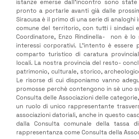
istanze emerse dall’incontro sono stat
pronto a portarle avanti già dalle prossi
Siracusa è il primo di una serie di analoghi 
comune del territorio, con tutti i sindaci e
Coordinatore, Enzo Rindinella- non è lo s
interessi corporativi. L’intento è essere 
comparto turistico di caratura provincia
locali. La nostra provincia del resto- co
patrimonio, culturale, storico, archeologi
Le risorse di cui disponiamo vanno adegu
promosse perchè contengono in sè uno svi
Consulta delle Associazioni delle categor
un ruolo di unico rappresentante trasvers
associazioni datoriali, anche in questo cas
dalla Consulta comunale della tassa 
rappresentanza come Consulta della Associ