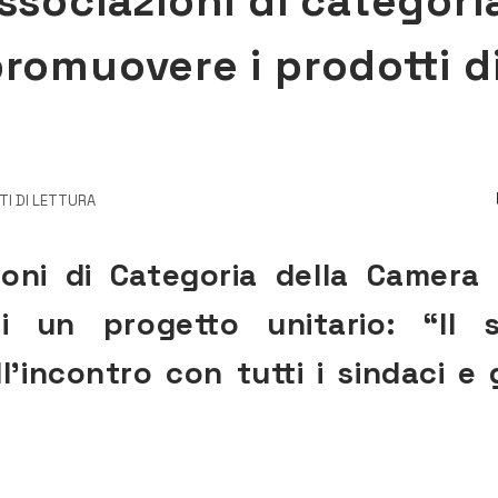
ssociazioni di categori
romuovere i prodotti d
TI DI LETTURA
ioni di Categoria della Camera 
i un progetto unitario: “Il s
’incontro con tutti i sindaci e g