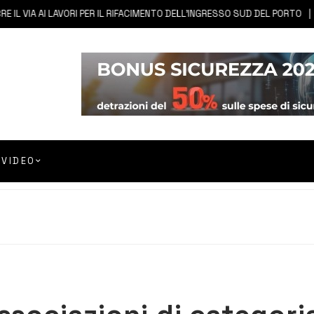
IA AI LAVORI PER IL RIFACIMENTO DELL’INGRESSO SUD DEL PORTO
6 
VIDEO