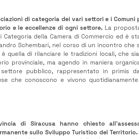
iazioni di categoria dei vari settori e i Comuni 
orio e le eccellenze di ogni settore.
La propost
 di Categoria della Camera di Commercio ed è st
sandro Schembari, nel corso di un incontro che s
è quella di rilanciare le tradizioni locali, che si
ritorio provinciale, ma agendo in maniera organic
settore pubblico, rappresentato in primis da
mprese che conoscono e vivono quotidianamente
vincia di Siracusa hanno chiesto all’assess
manente sullo Sviluppo Turistico del Territorio.