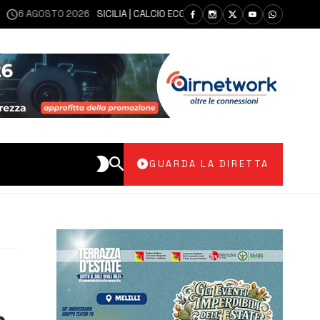
AGOSTO 2026
SICILIA | CALCIO ECCELLENZA, COPPA ITALIA: IL 30 AGOST
GUARDA LA DIRETTA