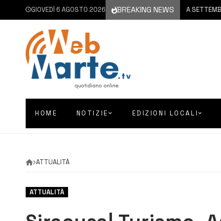
BREAKING NEWS
GIOVEDÌ 6 AGOSTO 2026
6 AGOSTO 2026
CATANIA | A SETTEMBRE IL V
HOME
NOTIZIE
EDIZIONI LOCALI
ATTUALITÀ
ATTUALITÀ