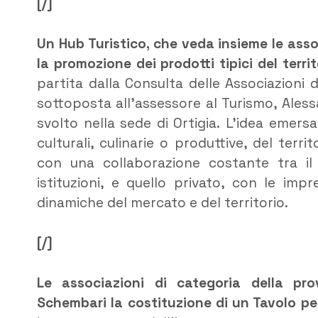
[/]
Un Hub Turistico, che veda insieme le assoc
la promozione dei prodotti tipici del territ
partita dalla Consulta delle Associazioni
sottoposta all’assessore al Turismo, Ales
svolto nella sede di Ortigia. L’idea emersa 
culturali, culinarie o produttive, del ter
con una collaborazione costante tra il 
istituzioni, e quello privato, con le i
dinamiche del mercato e del territorio.
[/]
Le associazioni di categoria della pro
Schembari la costituzione di un Tavolo per