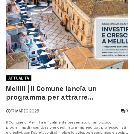
ATTUALITÀ
Melilli | Il Comune lancia un
programma per attrarre
imprenditori e professionisti
0
17 MARZO 2025
Il Comune di Melilli ha ufficialmente presentato un ambizioso
programma di incentivazione destinato a imprenditori, professionisti
e creativi, con l’obiettivo di stimolare lo sviluppo economico e sociale