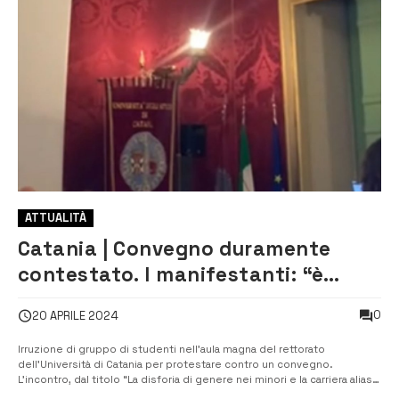
ATTUALITÀ
Catania | Convegno duramente
contestato. I manifestanti: “è
transfobico”
0
20 APRILE 2024
Irruzione di gruppo di studenti nell’aula magna del rettorato
dell’Università di Catania per protestare contro un convegno.
L’incontro, dal titolo “La disforia di genere nei minori e la carriera alias
negli istituti scolastici: questioni mediche, antropologiche e