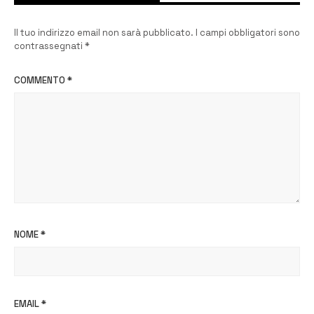
Il tuo indirizzo email non sarà pubblicato.
I campi obbligatori sono
contrassegnati
*
COMMENTO
*
NOME
*
EMAIL
*