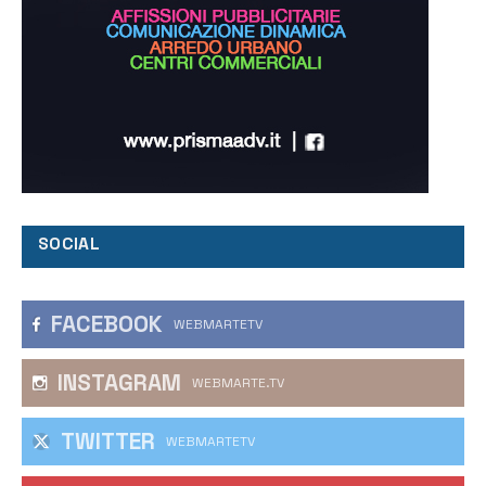
SOCIAL
FACEBOOK
WEBMARTETV
INSTAGRAM
WEBMARTE.TV
TWITTER
WEBMARTETV