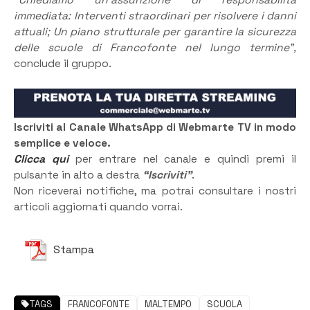
“Chiediamo un’assunzione di responsabilità
immediata: Interventi straordinari per risolvere i danni
attuali; Un piano strutturale per garantire la sicurezza
delle scuole di Francofonte nel lungo termine”,
conclude il gruppo.
Iscriviti al Canale WhatsApp di Webmarte TV in modo
semplice e veloce.
Clicca qui
per entrare nel canale e quindi premi il
pulsante in alto a destra
“Iscriviti”
.
Non riceverai notifiche, ma potrai consultare i nostri
articoli aggiornati quando vorrai.
Stampa
TAGS
FRANCOFONTE
MALTEMPO
SCUOLA