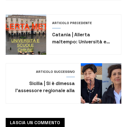
ARTICOLO PRECEDENTE
Catania | Allerta
maltempo: Università e
scuole chiuse
ARTICOLO SUCCESSIVO
Sicilia | Si è dimessa
l’assessore regionale alla
Salute Giovanna Volo. Al
suo posto Daniela Faraoni
LASCIA UN COMMENTO