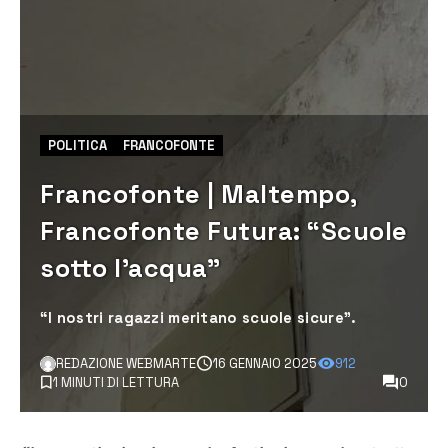
POLITICA
FRANCOFONTE
Francofonte | Maltempo,
Francofonte Futura: “Scuole
sotto l’acqua”
“I nostri ragazzi meritano scuole sicure”.
REDAZIONE WEBMARTE
16 GENNAIO 2025
912
1 MINUTI DI LETTURA
0