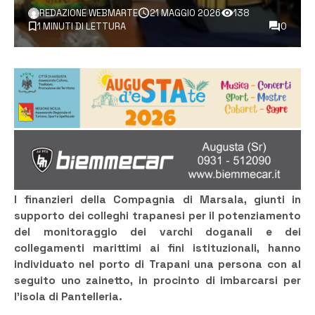
REDAZIONE WEBMARTE
21 MAGGIO 2026
138
1 MINUTI DI LETTURA
0
I finanzieri della Compagnia di Marsala, giunti in
supporto dei colleghi trapanesi per il potenziamento
del monitoraggio dei varchi doganali e dei
collegamenti marittimi ai fini istituzionali, hanno
individuato nel porto di Trapani una persona con al
seguito uno zainetto, in procinto di imbarcarsi per
l’isola di Pantelleria.