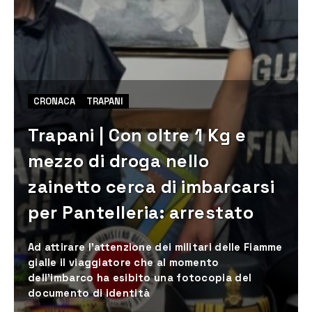
CRONACA
TRAPANI
Trapani | Con oltre 1 Kg e
mezzo di droga nello
zainetto cerca di imbarcarsi
per Pantelleria: arrestato
Ad attirare l’attenzione dei militari delle Fiamme
gialle il viaggiatore che al momento
dell’imbarco ha esibito una fotocopia del
documento di identità