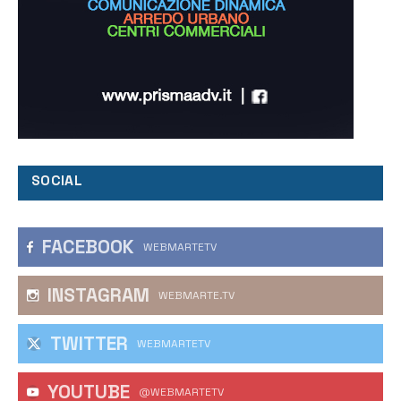
SOCIAL
FACEBOOK
WEBMARTETV
INSTAGRAM
WEBMARTE.TV
TWITTER
WEBMARTETV
YOUTUBE
@WEBMARTETV