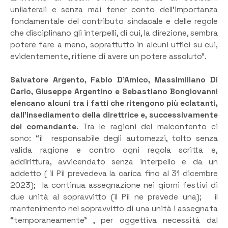
unilaterali e senza mai tener conto dell’importanza
fondamentale del contributo sindacale e delle regole
che disciplinano gli interpelli, di cui, la direzione, sembra
potere fare a meno, soprattutto in alcuni uffici su cui,
evidentemente, ritiene di avere un potere assoluto”.
Salvatore Argento, Fabio D’Amico, Massimiliano Di
Carlo, Giuseppe Argentino e Sebastiano Bongiovanni
elencano alcuni tra i fatti che ritengono più eclatanti,
dall’insediamento della direttrice e, successivamente
del comandante
. Tra le ragioni del malcontento ci
sono: “il responsabile degli automezzi, tolto senza
valida ragione e contro ogni regola scritta e,
addirittura, avvicendato senza interpello e da un
addetto ( il Pil prevedeva la carica fino al 31 dicembre
2023); la continua assegnazione nei giorni festivi di
due unità al sopravvitto (il Pil ne prevede una); il
mantenimento nel sopravvitto di una unità i assegnata
“temporaneamente” , per oggettiva necessità dal