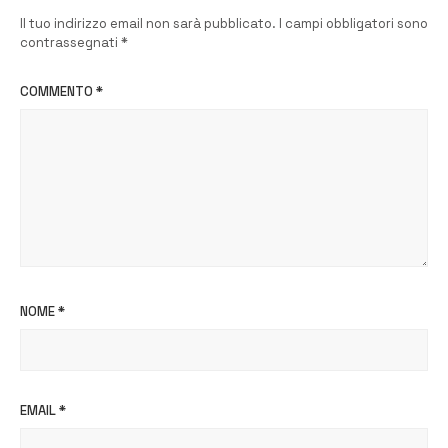
Il tuo indirizzo email non sarà pubblicato.
I campi obbligatori sono
contrassegnati
*
COMMENTO
*
NOME
*
EMAIL
*