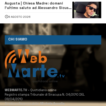
Augusta | Chiesa Madre: domani
l’ultimo saluto ad Alessandro Sicuso,
morto in un incidente stradale
8 AGOSTO 2026
CHI SIAMO
WEBMARTE.TV
– Quotidiano online
Registro stampa Tribunale di Siracusa N. 04/2010 DEL
09/04/2010
Direttore Responsabile:
Michele Accolla