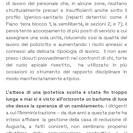
di lavoro del personale che, in alcune zone, risultano
strutturalmente precari e insufficienti anche sotto il
profilo igienico-sanitario (reparti detentivi come il
Piano terra blocco 1, la semilibertà, le sezioni 2, e 7); il
persistente accorpamento di più posti di servizio a cui
assegnare una sola unità, riducendo così la qualità del
lavoro del poliziotto e aumentando i rischi annessi e
connessi alla delicata tipologia di lavoro; il non aver
preso i dovuti provvedimenti nei confronti di chi, forte
del ruolo apicale rivestito, ha utilizzato in più
occasioni lo strumento del rapporto disciplinare in
modo manifestatamente atipico.
L’attesa di una ipotetica svolta è stata fin troppo
lunga e mai si è visto all’orizzonte un barlume di luce
che desse la speranza di un cambiamento.
I dirigenti
a cui l’Amministrazione – da due anni a questa parte ha
inteso affidare la gestione della casa di reclusione di
Augusta, a fatti concreti, non sembrano propensi