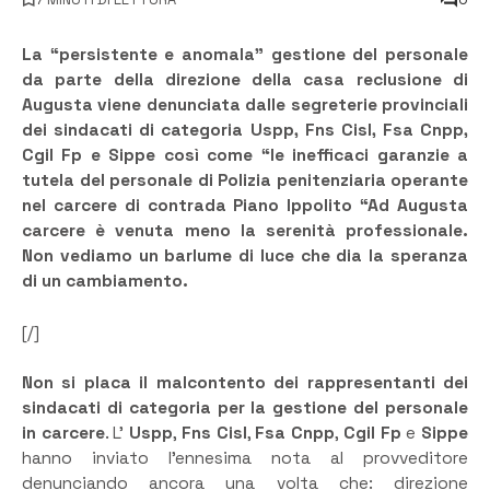
La “persistente e anomala” gestione del personale
da parte della direzione della casa reclusione di
Augusta viene denunciata dalle segreterie provinciali
dei sindacati di categoria Uspp, Fns Cisl, Fsa Cnpp,
Cgil Fp e Sippe così come “le inefficaci garanzie a
tutela del personale di Polizia penitenziaria operante
nel carcere di contrada Piano Ippolito “Ad Augusta
carcere è venuta meno la serenità professionale.
Non vediamo un barlume di luce che dia la speranza
di un cambiamento.
[/]
Non si placa il malcontento dei rappresentanti dei
sindacati di categoria per la gestione del personale
in carcere
. L’
Uspp
,
Fns Cisl
,
Fsa Cnpp
,
Cgil Fp
e
Sippe
hanno inviato l’ennesima nota al provveditore
denunciando ancora una volta che: direzione