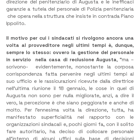
direzione del penitenziario di Augusta e le inefficaci
garanzie a tutela del personale di Polizia penitenziaria
che opera nella struttura che insiste in contrada Piano
Ippolito.
Il motivo per cui i sindacati si rivolgono ancora una
volta al provveditore negli ultimi tempi è, dunque,
sempre lo stesso: ovvero la gestione del personale
in servizio nella casa di reclusione Augusta
, “ma –
scrivono- evidentemente, nonostante la corposa
corrispondenza fatta pervenire negli ultimi tempi al
suo ufficio e le rassicurazioni ricevute dalla direttrice
nell’ultima riunione il 18 gennaio, le cose in quel di
Augusta non sono per nulla migliorate, anzi, a dire il
vero, la percezione è che siano peggiorate e anche di
molto. Per l’ennesima volta la direzione, tutta, ha
manifestato superficialità nel rapporto con le
organizzazioni sindacali e, pochi giorni fa, con il solito
fare autoritario, ha deciso di collocare personale
all’interno di alcuni uffici sulla base di decisioni