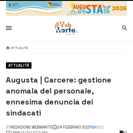
ATTUALITÀ
ATTUALITÀ
Augusta | Carcere: gestione
anomala del personale,
ennesima denuncia dei
sindacati
REDAZIONE WEBMARTE
24 FEBBRAIO 2021
822
7 MINUTI DI LETTURA
0