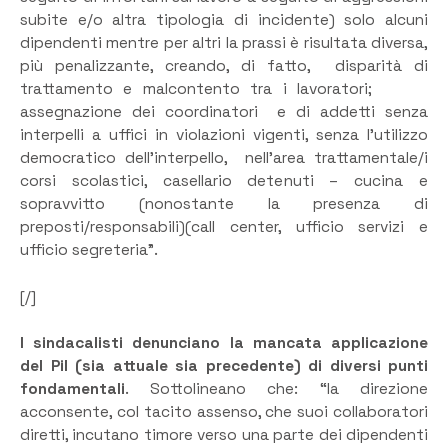
subite e/o altra tipologia di incidente) solo alcuni
dipendenti mentre per altri la prassi è risultata diversa,
più penalizzante, creando, di fatto, disparità di
trattamento e malcontento tra i lavoratori;
assegnazione dei coordinatori e di addetti senza
interpelli a uffici in violazioni vigenti, senza l’utilizzo
democratico dell’interpello, nell’area trattamentale/i
corsi scolastici, casellario detenuti – cucina e
sopravvitto (nonostante la presenza di
preposti/responsabili)(call center, ufficio servizi e
ufficio segreteria”.
[/]
I sindacalisti denunciano la mancata applicazione
del Pil (sia attuale sia precedente) di diversi punti
fondamentali
. Sottolineano che: “la direzione
acconsente, col tacito assenso, che suoi collaboratori
diretti, incutano timore verso una parte dei dipendenti