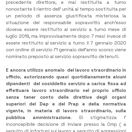
precedente direttore, e mai restituita a turno
nonostante il rientro dell’ unità al tempo sostituita per
un periodo di assenza giustificata misteriosa la
situazione del responsabile sopravvitto anch’esso
doveva essere restituito al servizio a turno mese di
luglio 2019, ma improvvisamente dopo 7 mesi invece di
essere restituito al servizio a turno il 7 gennaio 2020
con ordine di servizio l’1 gennaio dell’anno scorso viene
nominato preposto al servizio sopravvitto detenuti.
E ancora utilizzo anomalo del lavoro straordinario in
ufficio, autorizzando quasi quotidianamente alcuni
dipendenti del cosiddetto servizio a carica fissa ad
effettuare lavoro straordinario nel proprio ufficio
senza tener conto delle direttive degli organi
superiori del Dap e del Prap e della normativa
vigente, in materia di lavoro straordinario, sulla
pubblica amministrazione
. Si stigmatizza l’
inconcepibile decisione di inviare presso la Cmp ( a
seguito di infortuni sul lavoro a seguito di aggressioni