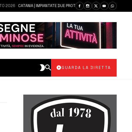
026
CATANIA | IMPIANTATE DUE PROTESI IN UN UNICO INTERVENTO A UN 
GUARDA LA DIRETTA