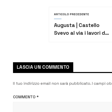
ARTICOLO PRECEDENTE
Augusta | Castello
Svevo al via i lavori di
restauro
LASCIA UN COMMENTO
Il tuo indirizzo email non sarà pubblicato.
I campi ob
COMMENTO
*