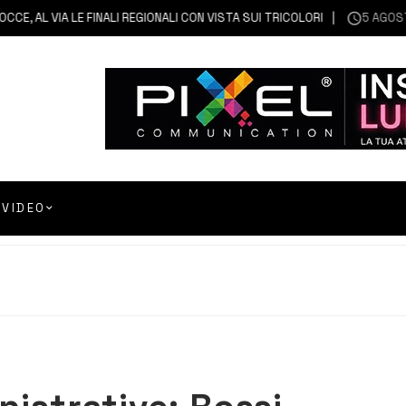
 AL VIA LE FINALI REGIONALI CON VISTA SUI TRICOLORI
5 AGOSTO 2
VIDEO