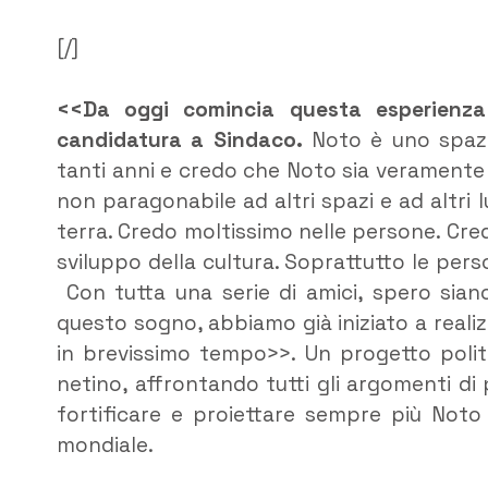
[/]
<<Da oggi comincia questa esperienza
candidatura a Sindaco.
Noto è uno spazi
tanti anni e credo che Noto sia veramente 
non paragonabile ad altri spazi e ad altri 
terra. Credo moltissimo nelle persone. Cre
sviluppo della cultura. Soprattutto le per
Con tutta una serie di amici, spero sia
questo sogno, abbiamo già iniziato a reali
in brevissimo tempo>>. Un progetto politi
netino, affrontando tutti gli argomenti di p
fortificare e proiettare sempre più Noto t
mondiale.