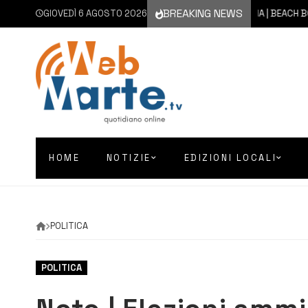
BREAKING NEWS
GIOVEDÌ 6 AGOSTO 2026
5 AGOSTO 2026
CATANIA | BEACH BOCCE,
HOME
NOTIZIE
EDIZIONI LOCALI
POLITICA
POLITICA