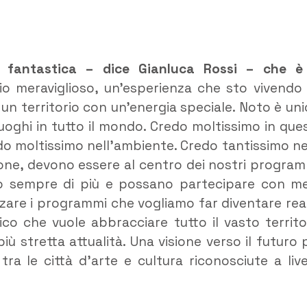
 fantastica – dice Gianluca Rossi – che è
o meraviglioso, un’esperienza che sto vivendo
un territorio con un’energia speciale. Noto è uni
luoghi in tutto il mondo. Credo moltissimo in que
do moltissimo nell’ambiente. Credo tantissimo ne
sone, devono essere al centro dei nostri program
no sempre di più e possano partecipare con m
zzare i programmi che vogliamo far diventare rea
co che vuole abbracciare tutto il vasto territo
iù stretta attualità. Una visione verso il futuro 
ra le città d’arte e cultura riconosciute a live