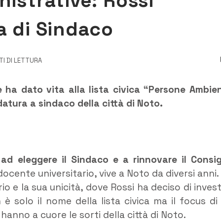
nistrative: Rossi
a di Sindaco
TI DI LETTURA
 ha dato vita alla lista civica “Persone Ambie
datura a sindaco della città di Noto.
d eleggere il Sindaco e a rinnovare il Consig
docente universitario, vive a Noto da diversi anni.
rio e la sua unicità, dove Rossi ha deciso di invest
è solo il nome della lista civica ma il focus di
hanno a cuore le sorti della città di Noto.