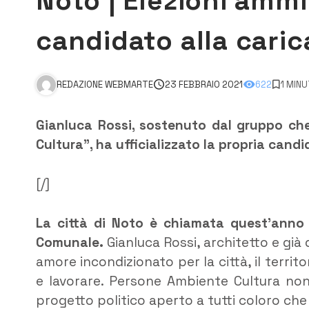
Noto | Elezioni ammi
candidato alla caric
REDAZIONE WEBMARTE
23 FEBBRAIO 2021
622
1 MINU
Gianluca Rossi, sostenuto dal gruppo che
Cultura”, ha ufficializzato la propria candi
[/]
La città di Noto è chiamata quest’anno a
Comunale.
Gianluca Rossi, architetto e già 
amore incondizionato per la città, il territo
e lavorare. Persone Ambiente Cultura non 
progetto politico aperto a tutti coloro che 