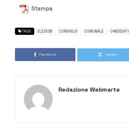
Stampa
TAGS
ELEZIONI
CONSIGLIO
COMUNALE
CANDIDAT
Facebook
Twitter
Redazione Webmarte