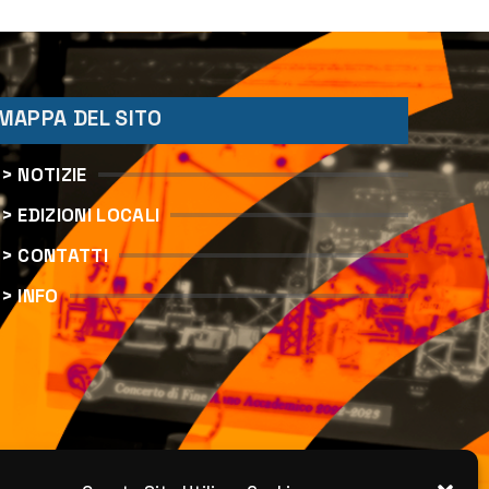
MAPPA DEL SITO
> NOTIZIE
> EDIZIONI LOCALI
> CONTATTI
> INFO