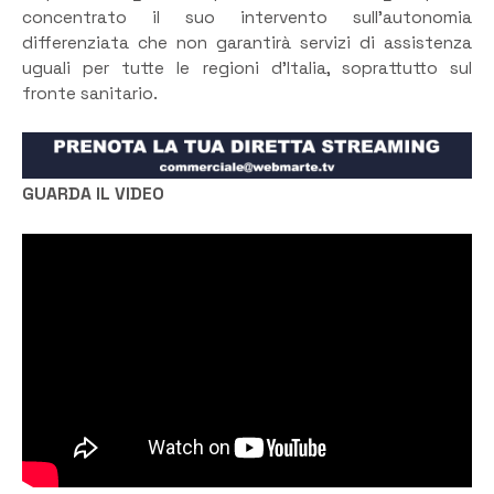
concentrato il suo intervento sull’autonomia
differenziata che non garantirà servizi di assistenza
uguali per tutte le regioni d’Italia, soprattutto sul
fronte sanitario.
GUARDA IL VIDEO