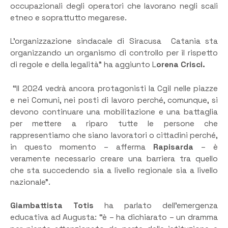
occupazionali degli operatori che lavorano negli scali
etneo e soprattutto megarese.
L’organizzazione sindacale di Siracusa Catania sta
organizzando un organismo di controllo per il rispetto
di regole e della legalità” ha aggiunto L
orena Crisci.
“Il 2024 vedrà ancora protagonisti la Cgil nelle piazze
e nei Comuni, nei posti di lavoro perché, comunque, si
devono continuare una mobilitazione e una battaglia
per mettere a riparo tutte le persone che
rappresentiamo che siano lavoratori o cittadini perché,
in questo momento – afferma
Rapisarda
– è
veramente necessario creare una barriera tra quello
che sta succedendo sia a livello regionale sia a livello
nazionale”.
Giambattista Totis
ha parlato dell’emergenza
educativa ad Augusta: “è – ha dichiarato – un dramma