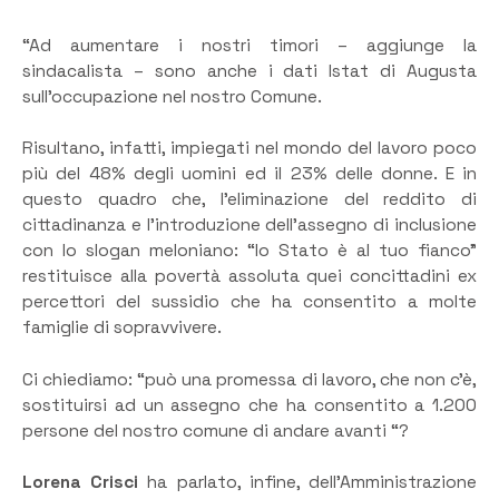
“Ad aumentare i nostri timori – aggiunge la
sindacalista – sono anche i dati Istat di Augusta
sull’occupazione nel nostro Comune.
Risultano, infatti, impiegati nel mondo del lavoro poco
più del 48% degli uomini ed il 23% delle donne. E in
questo quadro che, l’eliminazione del reddito di
cittadinanza e l’introduzione dell’assegno di inclusione
con lo slogan meloniano: “lo Stato è al tuo fianco”
restituisce alla povertà assoluta quei concittadini ex
percettori del sussidio che ha consentito a molte
famiglie di sopravvivere.
Ci chiediamo: “può una promessa di lavoro, che non c’è,
sostituirsi ad un assegno che ha consentito a 1.200
persone del nostro comune di andare avanti “?
Lorena Crisci
ha parlato, infine, dell’Amministrazione