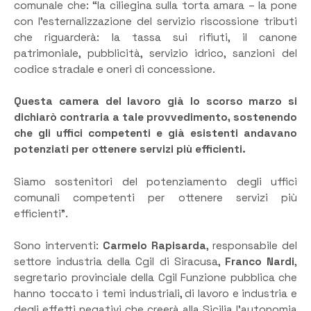
comunale che: “la ciliegina sulla torta amara – la pone
con l’esternalizzazione del servizio riscossione tributi
che riguarderà: la tassa sui rifiuti, il canone
patrimoniale, pubblicità, servizio idrico, sanzioni del
codice stradale e oneri di concessione.
Questa camera del lavoro già lo scorso marzo si
dichiarò contraria a tale provvedimento, sostenendo
che gli uffici competenti e già esistenti andavano
potenziati per ottenere servizi più efficienti.
Siamo sostenitori del potenziamento degli uffici
comunali competenti per ottenere servizi più
efficienti”.
Sono interventi:
Carmelo Rapisarda
, responsabile del
settore industria della Cgil di Siracusa,
Franco Nardi
,
segretario provinciale della Cgil Funzione pubblica che
hanno toccato i temi industriali, di lavoro e industria e
degli effetti negativi che creerà alla Sicilia l’autonomia