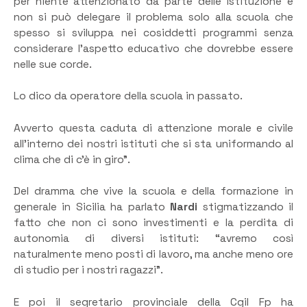
per niente attenzionato da parte delle istituzione e
non si può delegare il problema solo alla scuola che
spesso si sviluppa nei cosiddetti programmi senza
considerare l’aspetto educativo che dovrebbe essere
nelle sue corde.
Lo dico da operatore della scuola in passato.
Avverto questa caduta di attenzione morale e civile
all’interno dei nostri istituti che si sta uniformando al
clima che di c’è in giro”.
Del dramma che vive la scuola e della formazione in
generale in Sicilia ha parlato
Nardi
stigmatizzando il
fatto che non ci sono investimenti e la perdita di
autonomia di diversi istituti: “avremo così
naturalmente meno posti di lavoro, ma anche meno ore
di studio per i nostri ragazzi”.
E poi il segretario provinciale della Cgil Fp ha