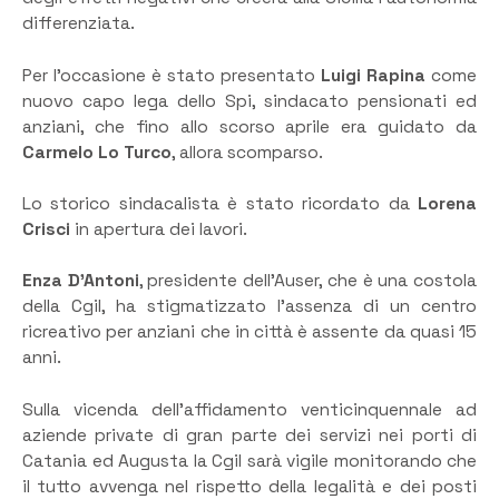
differenziata.
Per l’occasione è stato presentato
Luigi Rapina
come
nuovo capo lega dello Spi, sindacato pensionati ed
anziani, che fino allo scorso aprile era guidato da
Carmelo Lo Turco
, allora scomparso.
Lo storico sindacalista è stato ricordato da
Lorena
Crisci
in apertura dei lavori.
Enza D’Antoni
, presidente dell’Auser, che è una costola
della Cgil, ha stigmatizzato l’assenza di un centro
ricreativo per anziani che in città è assente da quasi 15
anni.
Sulla vicenda dell’affidamento venticinquennale ad
aziende private di gran parte dei servizi nei porti di
Catania ed Augusta la Cgil sarà vigile monitorando che
il tutto avvenga nel rispetto della legalità e dei posti