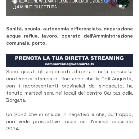
REDAZIONE WEBMARTE
20 DICEMBRE 2023
980
4 MINUTI DI LETTURA
0
Sanità, scuola, autonomia differenziata, depurazione
acque reflue, lavoro, operato dell’Amministrazione
comunale, porto.
Sono questi gli argomenti affrontati nella consueta
conferenza stampa di fine anno che la Cgil Augusta,
con i rappresentanti provinciali del sindacato, ha
tenuto martedì sera nei locali del centro Caritas della
Borgata.
Un 2023 che si chiude in negativo e che, purtroppo,
non vede prospettive rosee per l’oramai prossimo
2024.