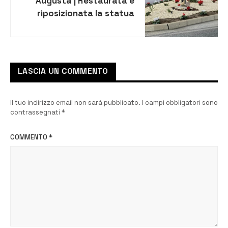
Augusta | Restaurata e
riposizionata la statua
San Domenico
LASCIA UN COMMENTO
Il tuo indirizzo email non sarà pubblicato.
I campi obbligatori sono
contrassegnati
*
COMMENTO
*