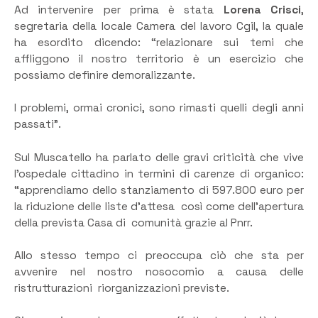
Ad intervenire per prima è stata
Lorena Crisci
,
segretaria della locale Camera del lavoro Cgil, la quale
ha esordito dicendo: “relazionare sui temi che
affliggono il nostro territorio è un esercizio che
possiamo definire demoralizzante.
I problemi, ormai cronici, sono rimasti quelli degli anni
passati”.
Sul Muscatello ha parlato delle gravi criticità che vive
l’ospedale cittadino in termini di carenze di organico:
“apprendiamo dello stanziamento di 597.800 euro per
la riduzione delle liste d’attesa così come dell’apertura
della prevista Casa di comunità grazie al Pnrr.
Allo stesso tempo ci preoccupa ciò che sta per
avvenire nel nostro nosocomio a causa delle
ristrutturazioni riorganizzazioni previste.