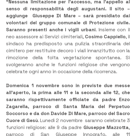
“Nessuna limitazione per l’accesso, ma l’appello al
senso di responsabilità degli augustani. Il sito –
aggiunge Giuseppe Di Mare – sarà presidiato dai
volontari del gruppo comunale di Protezione civile.
Saranno presenti anche i vigili urbani
. Insieme con il
neo assessore ai Servizi cimiteriali,
Cosimo Cappiello
, il
sindaco ha predisposto una pulizia straordinaria del
cimitero per restituire decoro i viali innanzitutto con la
rimozione della folta vegetazione spontanea. Si
svolgeranno anche le funzioni religiose che vengono
celebrate ogni anno in occasione della ricorrenza.
Domenica 1 novembre sono in previste due messe
all’aperto, la prima alle 11 e la seconda alle 12, che
saranno rispettivamente officiate da padre Enzo
Zagarella, parroco di Santa Maria del Perpetuo
Soccorso e da don Davide Di Mare, parroco del Sacro
Cuore di Gesù
. Lunedì 2 novembre saranno celebrate 3
funzioni religiose: alle 9 da padre
Giuseppe Mazzotta
,
parroco di San Giuseppe Innografo, alle 11