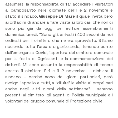
assumersi la responsabilità di far accedere i visitatori
al camposanto nelle giornate dell’1 e 2 novembre è
stato il sindaco,
Giuseppe Di Mare
il quale invita però
ai cittadini di andare a fare visita ai loro cari che non ci
sono più già da oggi per evitare assembramenti
domenica lunedì. “Sono già arrivati i 400 secchi da noi
ordinati per il cimitero che ne era sprovvisto. Stiamo
ripulendo tutta l’area e organizzando, tenendo conto
dell’emergenza Covid, l’apertura del cimitero comunale
per la festa di Ognissanti e la commemorazione dei
defunti. Mi sono assunto la responsabilità di tenere
aperto il cimitero l’ 1 e il 2 novembre – dichiara il
sindaco – perché sono dei giorni particolari, però
rivolgo l’appello a tutti, a “diluire” le visite ai propri cari
anche negli altri giorni della settimana”. saranno
presenti al cimitero gli agenti di Polizia municipale e i
volontari del gruppo comunale di Protezione civile.