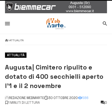
ATTUALITÀ
ATTUALITÀ
Augusta| Cimitero ripulito e
dotato di 400 secchielli aperto
l’1 e il 2 novembre
REDAZIONE WEBMARTE
30 OTTOBRE 2020
586
1 MINUTI DI LETTURA
0