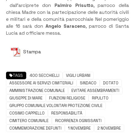
dall’arciprete don
Palmiro Prisutto
, parroco della
chiesa Madre con la partecipazione delle autorità civili
e militari e della comunità parrocchiale Nel pomeriggio
alle 16 sarà don
Angelo Saraceno
, parroco di Santa
Lucia ad officiare messa.
Stampa
TAGS
400 SECCHIELLI
VIGILI URBANI
ASSESSORE AI SERVIZI CIMITERIALI
SINDACO
DOTATO
AMMINISTRAZIONE COMUNALE
EVITARE ASSEMBRAMENTI
GIUSEPPE DI MARE
FUNZIONI RELIGIOSE
RIPULITO
GRUPPO COMUNALE VOLONTARI PROTEZIONE CIVILE
COSIMO CAPPIELLO
RESPONSABILITÀ
CIMITERO COMUNALE
RICORRENZA OGNISSANTI
COMMEMORAZIONE DEFUNTI
1 NOVEMBRE
2 NOVEMBRE