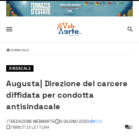
SINDACALE
SINDACALE
Augusta| Direzione del carcere
diffidata per condotta
antisindacale
REDAZIONE WEBMARTE
5 GIUGNO 2020
569
1 MINUTI DI LETTURA
0