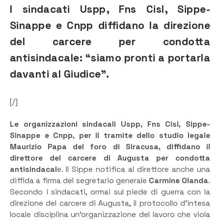
I sindacati Uspp, Fns Cisl, Sippe-
Sinappe e Cnpp diffidano la direzione
del carcere per condotta
antisindacale: “siamo pronti a portarla
davanti al Giudice”.
[/]
Le organizzazioni sindacali Uspp, Fns Cisl, Sippe-
Sinappe e Cnpp, per il tramite dello studio legale
Maurizio Papa del foro di Siracusa, diffidano il
direttore del carcere di Augusta per condotta
antisindacal
e. Il Sippe notifica al direttore anche una
diffida a firma del segretario generale
Carmine Olanda
.
Secondo i sindacati, ormai sul piede di guerra con la
direzione del carcere di Augusta, il protocollo d’intesa
locale disciplina un’organizzazione del lavoro che viola