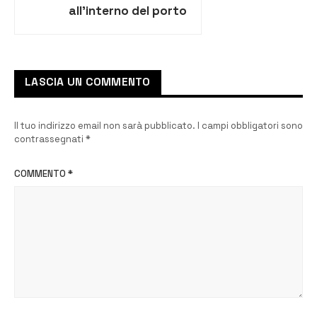
all’interno del porto
piccolo aretuseo
LASCIA UN COMMENTO
Il tuo indirizzo email non sarà pubblicato.
I campi obbligatori sono
contrassegnati
*
COMMENTO
*