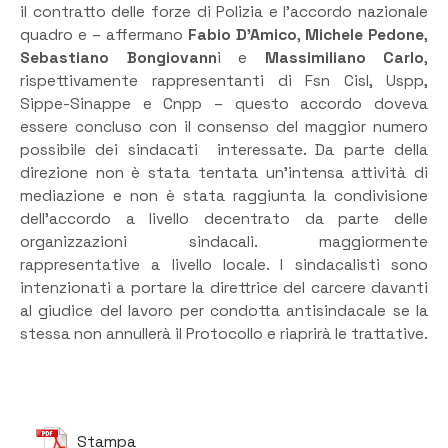
il contratto delle forze di Polizia e l’accordo nazionale
quadro e – affermano
Fabio D’Amico
,
Michele Pedone
,
Sebastiano Bongiovann
i e
Massimiliano Carlo
,
rispettivamente rappresentanti di Fsn Cisl, Uspp,
Sippe-Sinappe e Cnpp – questo accordo doveva
essere concluso con il consenso del maggior numero
possibile dei sindacati interessate. Da parte della
direzione non è stata tentata un’intensa attività di
mediazione e non è stata raggiunta la condivisione
dell’accordo a livello decentrato da parte delle
organizzazioni sindacali. maggiormente
rappresentative a livello locale. I sindacalisti sono
intenzionati a portare la direttrice del carcere davanti
al giudice del lavoro per condotta antisindacale se la
stessa non annullerà il Protocollo e riaprirà le trattative.
Stampa