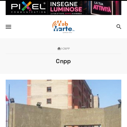
CNPP
Cnpp