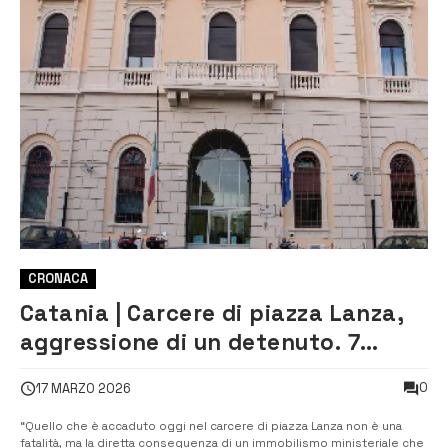
CRONACA
Catania | Carcere di piazza Lanza,
aggressione di un detenuto. 7
agenti in ospedale, 1 ferito al volto
0
17 MARZO 2026
“Quello che è accaduto oggi nel carcere di piazza Lanza non è una
fatalità, ma la diretta conseguenza di un immobilismo ministeriale che