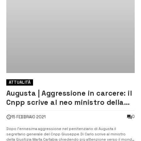
ATTUALITÀ
Augusta | Aggressione in carcere: il
Cnpp scrive al neo ministro della
Giustizia
0
15 FEBBRAIO 2021
Dopo l’ennesima aggressione nel penitenziario di Augusta il
segretario generale del Cnpp Giuseppe Di Carlo scrive al ministro
della Giustizia Marta Cartabia chiedendo più attenzione verso il mondo