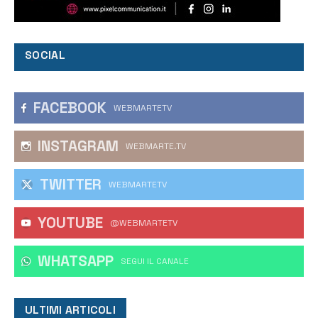
SOCIAL
FACEBOOK
WEBMARTETV
INSTAGRAM
WEBMARTE.TV
TWITTER
WEBMARTETV
YOUTUBE
@WEBMARTETV
WHATSAPP
‎SEGUI IL CANALE
ULTIMI ARTICOLI