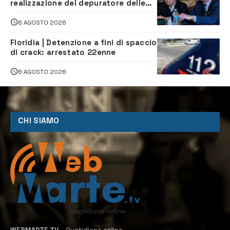
realizzazione del depuratore delle
acque reflue
6 AGOSTO 2026
Floridia | Detenzione a fini di spaccio
di crack: arrestato 22enne
6 AGOSTO 2026
CHI SIAMO