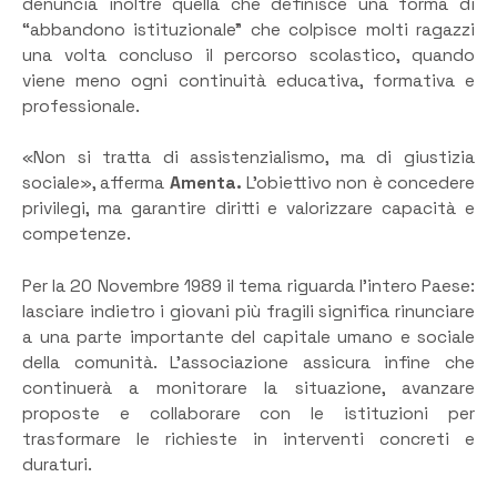
denuncia inoltre quella che definisce una forma di
“abbandono istituzionale” che colpisce molti ragazzi
una volta concluso il percorso scolastico, quando
viene meno ogni continuità educativa, formativa e
professionale.
«Non si tratta di assistenzialismo, ma di giustizia
sociale», afferma
Amenta.
L’obiettivo non è concedere
privilegi, ma garantire diritti e valorizzare capacità e
competenze.
Per la 20 Novembre 1989 il tema riguarda l’intero Paese:
lasciare indietro i giovani più fragili significa rinunciare
a una parte importante del capitale umano e sociale
della comunità. L’associazione assicura infine che
continuerà a monitorare la situazione, avanzare
proposte e collaborare con le istituzioni per
trasformare le richieste in interventi concreti e
duraturi.