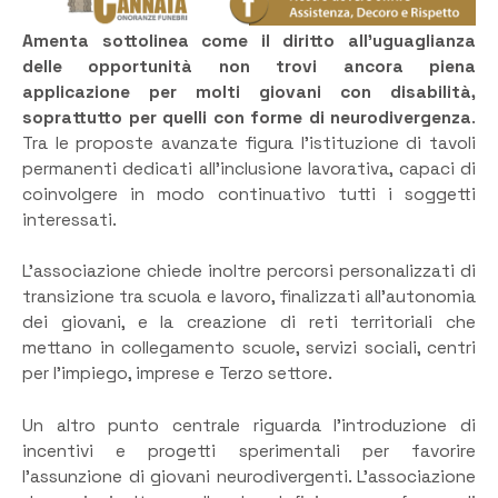
Amenta sottolinea come il diritto all’uguaglianza
delle opportunità non trovi ancora piena
applicazione per molti giovani con disabilità,
soprattutto per quelli con forme di neurodivergenza
.
Tra le proposte avanzate figura l’istituzione di tavoli
permanenti dedicati all’inclusione lavorativa, capaci di
coinvolgere in modo continuativo tutti i soggetti
interessati.
L’associazione chiede inoltre percorsi personalizzati di
transizione tra scuola e lavoro, finalizzati all’autonomia
dei giovani, e la creazione di reti territoriali che
mettano in collegamento scuole, servizi sociali, centri
per l’impiego, imprese e Terzo settore.
Un altro punto centrale riguarda l’introduzione di
incentivi e progetti sperimentali per favorire
l’assunzione di giovani neurodivergenti. L’associazione