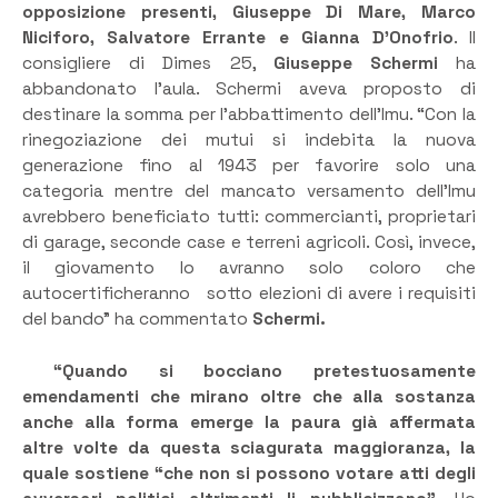
opposizione presenti, Giuseppe Di Mare, Marco
Niciforo, Salvatore Errante e Gianna D’Onofrio
. Il
consigliere di Dimes 25,
Giuseppe Schermi
ha
abbandonato l’aula. Schermi aveva proposto di
destinare la somma per l’abbattimento dell’Imu. “Con la
rinegoziazione dei mutui si indebita la nuova
generazione fino al 1943 per favorire solo una
categoria mentre del mancato versamento dell’Imu
avrebbero beneficiato tutti: commercianti, proprietari
di garage, seconde case e terreni agricoli. Così, invece,
il giovamento lo avranno solo coloro che
autocertificheranno sotto elezioni di avere i requisiti
del bando” ha commentato
Schermi.
“Quando si bocciano pretestuosamente
emendamenti che mirano oltre che alla sostanza
anche alla forma emerge la paura già affermata
altre volte da questa sciagurata maggioranza, la
quale sostiene “che non si possono votare atti degli