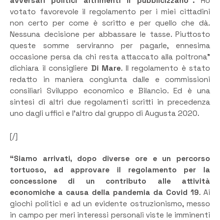
avversari politici altrimenti li pubblicizzano”.
Ho
votato favorevole il regolamento per i miei cittadini
non certo per come è scritto e per quello che dà.
Nessuna decisione per abbassare le tasse. Piuttosto
queste somme serviranno per pagarle, ennesima
occasione persa da chi resta attaccato alla poltrona”
dichiara il consigliere
Di Mare
. Il regolamento è stato
redatto in maniera congiunta dalle e commissioni
consiliari Sviluppo economico e Bilancio. Ed è una
sintesi di altri due regolamenti scritti in precedenza
uno dagli uffici e l’altro dal gruppo di Augusta 2020.
[/]
“Siamo arrivati, dopo diverse ore e un percorso
tortuoso, ad approvare il regolamento per la
concessione di un contributo alle attività
economiche a causa della pandemia da Covid 19
. Ai
giochi politici e ad un evidente ostruzionismo, messo
in campo per meri interessi personali viste le imminenti