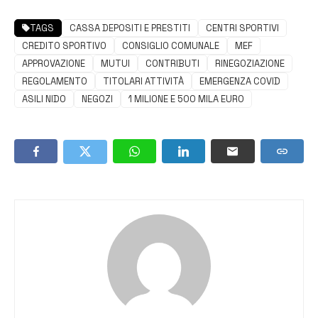
TAGS
CASSA DEPOSITI E PRESTITI
CENTRI SPORTIVI
CREDITO SPORTIVO
CONSIGLIO COMUNALE
MEF
APPROVAZIONE
MUTUI
CONTRIBUTI
RINEGOZIAZIONE
REGOLAMENTO
TITOLARI ATTIVITÀ
EMERGENZA COVID
ASILI NIDO
NEGOZI
1 MILIONE E 500 MILA EURO