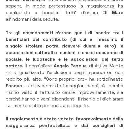
appena in modo pretestuoso la maggioranza ha
cominciato a bocciarli tutti” dichiara
Di Mare
all’indomani della seduta.
Tra gli emendamenti c’erano quelli di inserire tra i
beneficiari del contributo (di cui al massimo il
singolo titolare potrà ricevere duemila euro) le
associazioni culturali o musicali e che si occupano di
sociale, le ludoteche e le associazioni del terzo
settore.
Il consigliere
Angelo Pasqua
di Attiva Mente
ha stigmatizzato l’esclusione degli imprenditori con
reddito più alto. “Sono proprio loro– ha sottolineato
Pasqua
– ad avere avuto i maggiori danni, sia perché
hanno visto il fatturato calare improvvisamente, sia
perché hanno diversi dipendenti. Il rischio di dichiarare
fallimento è alto per questa categorie.
Il regolamento è stato votato favorevolmente della
maggioranza pentastellata e dai consiglieri di