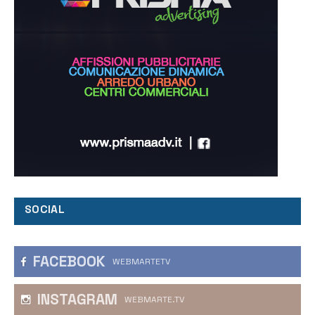
SOCIAL
FACEBOOK
WEBMARTETV
INSTAGRAM
WEBMARTE.TV