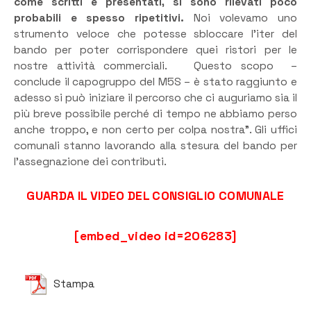
come scritti e presentati, si sono rilevati poco
probabili e spesso ripetitivi.
Noi volevamo uno
strumento veloce che potesse sbloccare l’iter del
bando per poter corrispondere quei ristori per le
nostre attività commerciali. Questo scopo –
conclude il capogruppo del M5S – è stato raggiunto e
adesso si può iniziare il percorso che ci auguriamo sia il
più breve possibile perché di tempo ne abbiamo perso
anche troppo, e non certo per colpa nostra”. Gli uffici
comunali stanno lavorando alla stesura del bando per
l’assegnazione dei contributi.
GUARDA IL VIDEO DEL CONSIGLIO COMUNALE
[embed_video id=206283]
Stampa