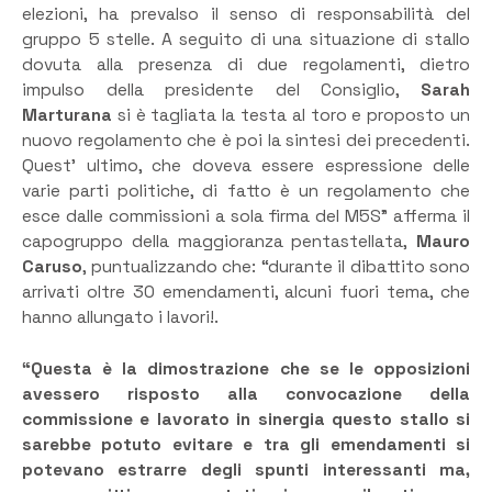
elezioni, ha prevalso il senso di responsabilità del
gruppo 5 stelle. A seguito di una situazione di stallo
dovuta alla presenza di due regolamenti, dietro
impulso della presidente del Consiglio,
Sarah
Marturana
si è tagliata la testa al toro e proposto un
nuovo regolamento che è poi la sintesi dei precedenti.
Quest’ ultimo, che doveva essere espressione delle
varie parti politiche, di fatto è un regolamento che
esce dalle commissioni a sola firma del M5S” afferma il
capogruppo della maggioranza pentastellata,
Mauro
Caruso
, puntualizzando che: “durante il dibattito sono
arrivati oltre 30 emendamenti, alcuni fuori tema, che
hanno allungato i lavori!.
“Questa è la dimostrazione che se le opposizioni
avessero risposto alla convocazione della
commissione e lavorato in sinergia questo stallo si
sarebbe potuto evitare e tra gli emendamenti si
potevano estrarre degli spunti interessanti ma,