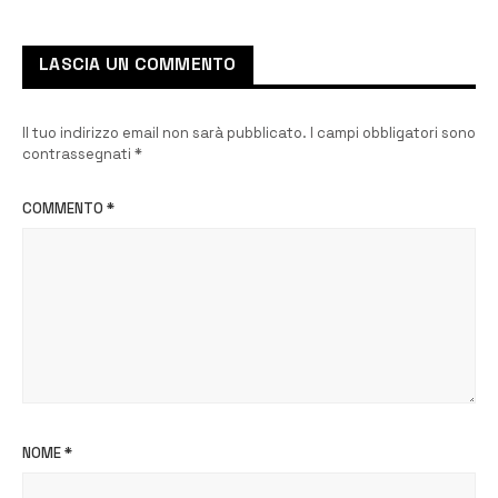
scuole dell’infanzia”
LASCIA UN COMMENTO
Il tuo indirizzo email non sarà pubblicato.
I campi obbligatori sono
contrassegnati
*
COMMENTO
*
NOME
*