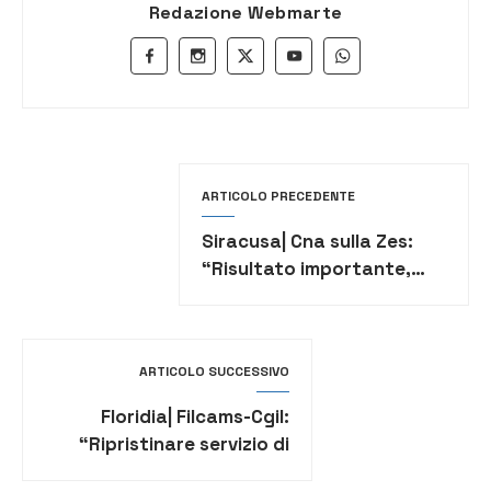
Redazione Webmarte
ARTICOLO PRECEDENTE
Siracusa| Cna sulla Zes:
“Risultato importante,
non è tempo di divisioni”
ARTICOLO SUCCESSIVO
Floridia| Filcams-Cgil:
“Ripristinare servizio di
refezione scolastica