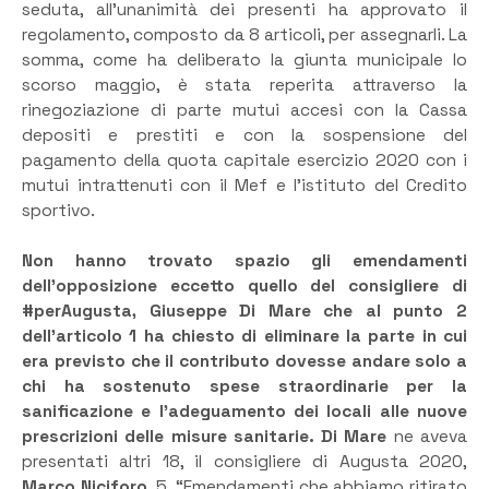
seduta, all’unanimità dei presenti ha approvato il
regolamento, composto da 8 articoli, per assegnarli. La
somma, come ha deliberato la giunta municipale lo
scorso maggio, è stata reperita attraverso la
rinegoziazione di parte mutui accesi con la Cassa
depositi e prestiti e con la sospensione del
pagamento della quota capitale esercizio 2020 con i
mutui intrattenuti con il Mef e l’istituto del Credito
sportivo.
Non hanno trovato spazio gli emendamenti
dell’opposizione eccetto quello del consigliere di
#perAugusta, Giuseppe Di Mare che al punto 2
dell’articolo 1 ha chiesto di eliminare la parte in cui
era previsto che il contributo dovesse andare solo a
chi ha sostenuto spese straordinarie per la
sanificazione e l’adeguamento dei locali alle nuove
prescrizioni delle misure sanitarie.
Di Mare
ne aveva
presentati altri 18, il consigliere di Augusta 2020,
Marco Niciforo,
5. “Emendamenti che abbiamo ritirato