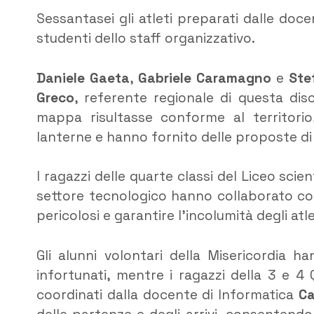
Sessantasei gli atleti preparati dalle doce
studenti dello staff organizzativo.
Daniele Gaeta
,
Gabriele Caramagno
e
Ste
Greco
, referente regionale di questa disc
mappa risultasse conforme al territorio
lanterne e hanno fornito delle proposte di 
I ragazzi delle quarte classi del Liceo scien
settore tecnologico hanno collaborato con 
pericolosi e garantire l’incolumità degli atle
Gli alunni volontari della Misericordia h
infortunati, mentre i ragazzi della 3 e 4
coordinati dalla docente di Informatica
Ca