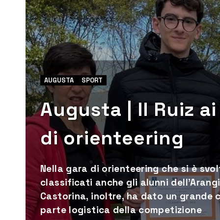
AUGUSTA
SPORT
Augusta | Il Ruiz ai
di orienteering
Nella gara di orienteering che si è svo
classificati anche gli alunni dell'Aran
Castorina, inoltre, ha dato un grande c
parte logistica della competizione