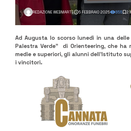
REDAZIONE WEBMARTE
5 FEBBRAIO 2025
855
2 
Ad Augusta lo scorso lunedì in una delle
Palestra Verde” di Orienteering, che ha r
medie e superiori, gli alunni dell’Istituto 
i vincitori.