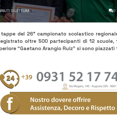
MINUTI DI LETTURA
0
 tappe del 26° campionato scolastico regional
egistrato oltre 500 partecipanti di 12 scuole, 
superiore “Gaetano Arangio Ruiz” si sono piazzati 