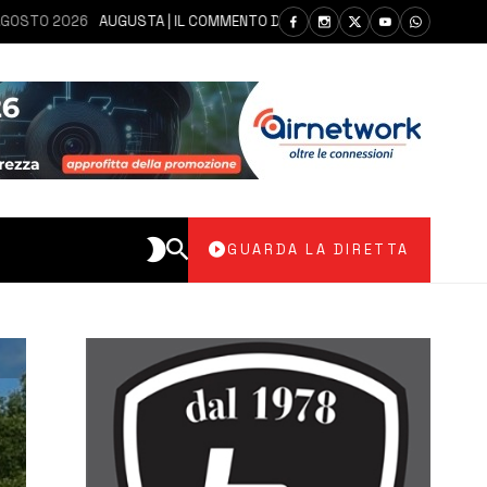
 2026
AUGUSTA | IL COMMENTO DEI PARLAMENTARI CANNATA E AUTERI D
GUARDA LA DIRETTA