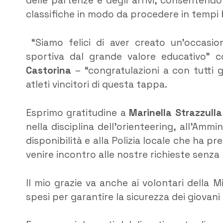
delle partenze e degli arrivi, consentendo
classifiche in modo da procedere in tempi br
“Siamo felici di aver creato un’occasion
sportiva dal grande valore educativo” 
Castorina
– “congratulazioni a con tutti g
atleti vincitori di questa tappa.
Esprimo gratitudine a
Marinella Strazzulla
nella disciplina dell’orienteering, all’Am
disponibilità e alla Polizia locale che ha pr
venire incontro alle nostre richieste senza
Il mio grazie va anche ai volontari della 
spesi per garantire la sicurezza dei giovani 