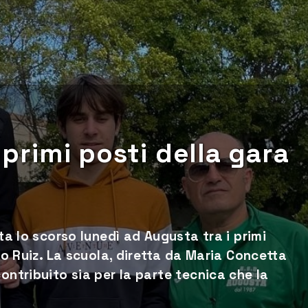
 primi posti della gara
lta lo scorso lunedì ad Augusta tra i primi
gio Ruiz. La scuola, diretta da Maria Concetta
ontribuito sia per la parte tecnica che la