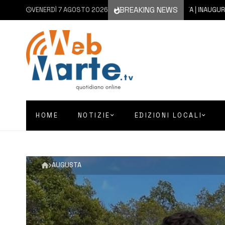
BREAKING NEWS
VENERDÌ 7 AGOSTO 2026
7 AGOSTO 2026
AUGUSTA | INAUGURATO CON
HOME
NOTIZIE
EDIZIONI LOCALI
AUGUSTA