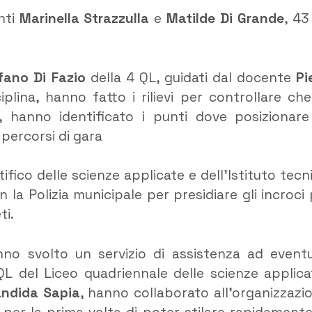
nti
Marinella Strazzulla
e
Matilde Di Grande
, 43
fano Di Fazio
della 4 QL, guidati dal docente
Pi
iplina, hanno fatto i rilievi per controllare che
, hanno identificato i punti dove posizionare
percorsi di gara
tifico delle scienze applicate e dell’Istituto tecn
la Polizia municipale per presidiare gli incroci 
ti.
anno svolto un servizio di assistenza ad eventu
 QL del Liceo quadriennale delle scienze applica
ndida Sapia
, hanno collaborato all’organizzazi