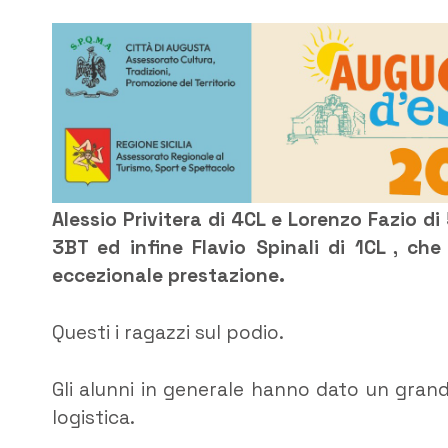
Alessio Privitera di 4CL e Lorenzo Fazio d
3BT ed infine Flavio Spinali di 1CL , ch
eccezionale prestazione.
Questi i ragazzi sul podio.
Gli alunni in generale hanno dato un grand
logistica.