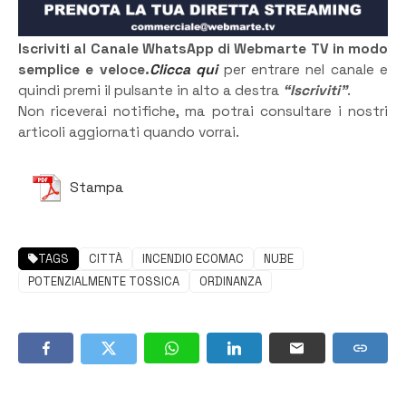
Iscriviti al Canale WhatsApp di Webmarte TV in modo
semplice e veloce.
Clicca qui
per entrare nel canale e
quindi premi il pulsante in alto a destra
“Iscriviti”
.
Non riceverai notifiche, ma potrai consultare i nostri
articoli aggiornati quando vorrai.
Stampa
TAGS
CITTÀ
INCENDIO ECOMAC
NUBE
POTENZIALMENTE TOSSICA
ORDINANZA