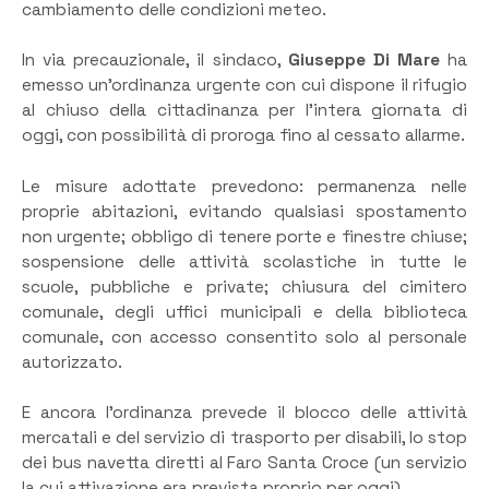
cambiamento delle condizioni meteo.
In via precauzionale, il sindaco,
Giuseppe Di Mare
ha
emesso un’ordinanza urgente con cui dispone il rifugio
al chiuso della cittadinanza per l’intera giornata di
oggi, con possibilità di proroga fino al cessato allarme.
Le misure adottate prevedono: permanenza nelle
proprie abitazioni, evitando qualsiasi spostamento
non urgente; obbligo di tenere porte e finestre chiuse;
sospensione delle attività scolastiche in tutte le
scuole, pubbliche e private; chiusura del cimitero
comunale, degli uffici municipali e della biblioteca
comunale, con accesso consentito solo al personale
autorizzato.
E ancora l’ordinanza prevede il blocco delle attività
mercatali e del servizio di trasporto per disabili, lo stop
dei bus navetta diretti al Faro Santa Croce (un servizio
la cui attivazione era prevista proprio per oggi).