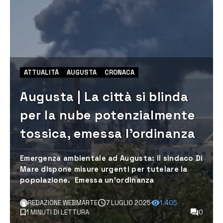
ATTUALITÀ
AUGUSTA
CRONACA
Augusta | La città si blinda
per la nube potenzialmente
tossica, emessa l’ordinanza
Emergenza ambientale ad Augusta: il sindaco Di
Mare dispone misure urgenti per tutelare la
popolazione. Emessa un’ordinanza
REDAZIONE WEBMARTE
7 LUGLIO 2025
1.405
1 MINUTI DI LETTURA
0