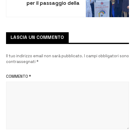
per il passaggio della
Fiamma Olimpica in città
LASCIA UN COMMENTO
Il tuo indirizzo email non sarà pubblicato.
I campi obbligatori sono
contrassegnati
*
COMMENTO
*