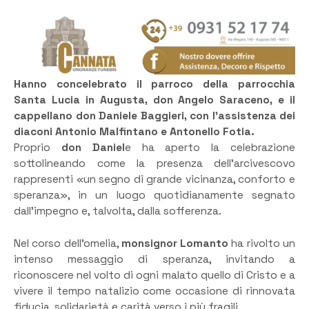
Hanno concelebrato il parroco della parrocchia
Santa Lucia in Augusta, don Angelo Saraceno, e il
cappellano don Daniele Baggieri, con l’assistenza dei
diaconi Antonio Malfintano e Antonello Fotia.
Proprio
don Daniel
e ha aperto la celebrazione
sottolineando come la presenza dell’arcivescovo
rappresenti «un segno di grande vicinanza, conforto e
speranza», in un luogo quotidianamente segnato
dall’impegno e, talvolta, dalla sofferenza.
Nel corso dell’omelia,
monsignor Lomanto
ha rivolto un
intenso messaggio di speranza, invitando a
riconoscere nel volto di ogni malato quello di Cristo e a
vivere il tempo natalizio come occasione di rinnovata
fiducia, solidarietà e carità verso i più fragili.