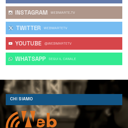
INSTAGRAM
WEBMARTE.TV
TWITTER
WEBMARTETV
YOUTUBE
@WEBMARTETV
WHATSAPP
‎SEGUI IL CANALE
CHI SIAMO