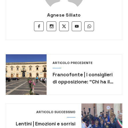
Agnese Siliato
ARTICOLO PRECEDENTE
Francofonte | I consiglieri
di opposizione: “Chi ha il
dovere di governare
sceglie lo scontro, l’auto-
sabotaggio e il silenzio”
ARTICOLO SUCCESSIVO
Lentini | Emozioni e sorrisi