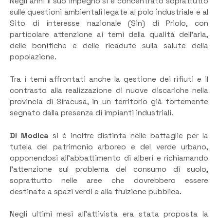
Negli anni il suo impegno si è concentrato soprattutto
sulle questioni ambientali legate al polo industriale e al
Sito di interesse nazionale (Sin) di Priolo, con
particolare attenzione ai temi della qualità dell’aria,
delle bonifiche e delle ricadute sulla salute della
popolazione.
Tra i temi affrontati anche la gestione dei rifiuti e il
contrasto alla realizzazione di nuove discariche nella
provincia di Siracusa, in un territorio già fortemente
segnato dalla presenza di impianti industriali.
Di Modica
si è inoltre distinta nelle battaglie per la
tutela del patrimonio arboreo e del verde urbano,
opponendosi all’abbattimento di alberi e richiamando
l’attenzione sul problema del consumo di suolo,
soprattutto nelle aree che dovrebbero essere
destinate a spazi verdi e alla fruizione pubblica.
Negli ultimi mesi all’attivista era stata proposta la