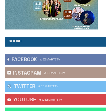
SOCIAL
FACEBOOK
WEBMARTETV
INSTAGRAM
WEBMARTE.TV
TWITTER
WEBMARTETV
YOUTUBE
@WEBMARTETV