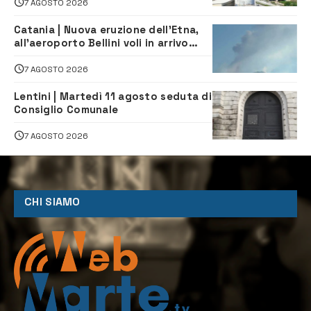
7 AGOSTO 2026
Catania | Nuova eruzione dell’Etna,
all’aeroporto Bellini voli in arrivo
dirottati
7 AGOSTO 2026
Lentini | Martedì 11 agosto seduta di
Consiglio Comunale
7 AGOSTO 2026
CHI SIAMO