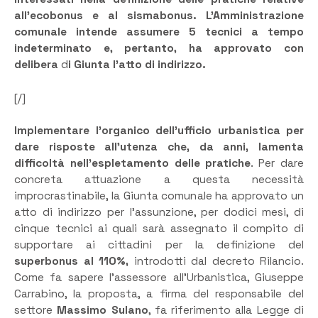
all’ecobonus e al sismabonus. L’Amministrazione
comunale intende assumere 5 tecnici a tempo
indeterminato e, pertanto, ha approvato con
delibera
d
i Giunta l’atto di indirizzo.
[/]
Implementare l’organico dell’ufficio urbanistica per
dare risposte all’utenza che, da anni, lamenta
difficoltà nell’espletamento delle pratiche
. Per dare
concreta attuazione a questa necessità
improcrastinabile, la Giunta comunale ha approvato un
atto di indirizzo per l’assunzione, per dodici mesi, di
cinque tecnici ai quali sarà assegnato il compito di
supportare ai cittadini per la definizione del
superbonus al 110%,
introdotti dal decreto Rilancio.
Come fa sapere l’assessore all’Urbanistica, Giuseppe
Carrabino, la proposta, a firma del responsabile del
settore
Massimo Sulano
, fa riferimento alla Legge di