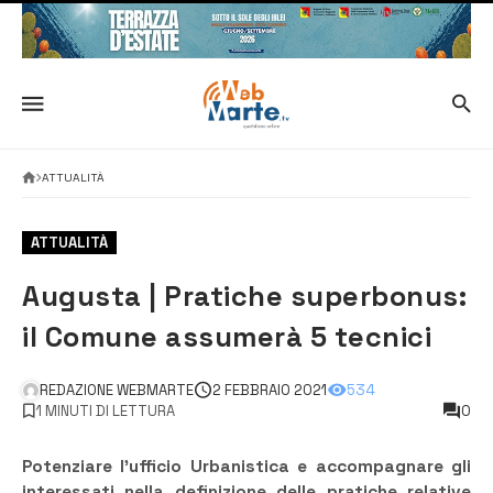
ATTUALITÀ
ATTUALITÀ
Augusta | Pratiche superbonus:
il Comune assumerà 5 tecnici
REDAZIONE WEBMARTE
2 FEBBRAIO 2021
534
1 MINUTI DI LETTURA
0
Potenziare l’ufficio Urbanistica e accompagnare gli
interessati nella definizione delle pratiche relative