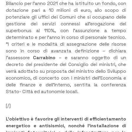
Bilancio per l’anno 2021 che ha istituito un fondo, con
dotazione pari a 10 milioni di euro, allo scopo di
potenziare gli uffici dei Comuni che si occupano delle
gestione dei servizi connessi all’erogazione del
superbonus al 110%
,
con l’assunzione a tempo
determinato e per l’anno in corso di personale tecnico.
“I criteri e le modalità di assegnazione delle risorse
sono in corso di avanzata definizione – dichiara
l’assessore
Carrabino
– e saranno oggetto di un
decreto del presidente del Consiglio dei ministri, che
verrà adottato su proposta del ministro dello Sviluppo
economico, di concerto con i ministri dell’Economia e
delle finanze e dell’Interno, sentita la conferenza
Stato- Città ed autonomie locali.
[/]
L’obiettivo è favorire gli interventi di efficientamento
energetico e antisismici, nonché l’installazione di