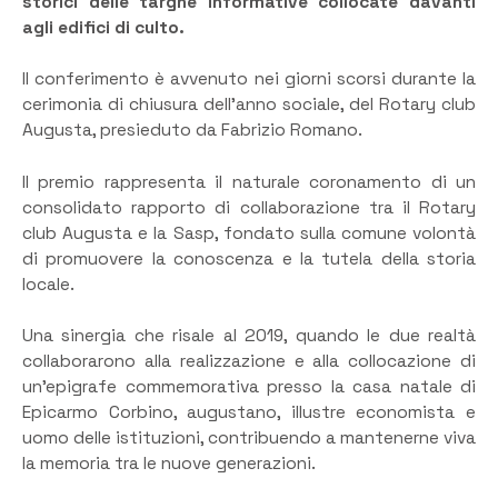
storici delle targhe informative collocate davanti
agli edifici di culto.
Il conferimento è avvenuto nei giorni scorsi durante la
cerimonia di chiusura dell’anno sociale, del Rotary club
Augusta, presieduto da Fabrizio Romano.
Il premio rappresenta il naturale coronamento di un
consolidato rapporto di collaborazione tra il Rotary
club Augusta e la Sasp, fondato sulla comune volontà
di promuovere la conoscenza e la tutela della storia
locale.
Una sinergia che risale al 2019, quando le due realtà
collaborarono alla realizzazione e alla collocazione di
un’epigrafe commemorativa presso la casa natale di
Epicarmo Corbino, augustano, illustre economista e
uomo delle istituzioni, contribuendo a mantenerne viva
la memoria tra le nuove generazioni.