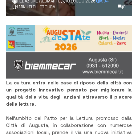
REDAZIONE WEBMARTE
10 LUGLIO 2025
994
1 MINUTI DI LETTURA
0
La cultura entra nelle case di riposo della città con
un progetto innovativo pensato per migliorare la
qualità della vita degli anziani attraverso il piacere
della lettura.
Nell’ambito del Patto per la Lettura promosso dalla
Città di Augusta, in collaborazione con numerose
associazioni locali, prende il via una nuova iniziativa