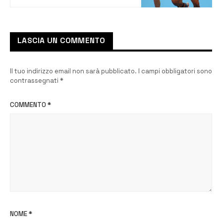
Vincenzo e Adam Maiorca
LASCIA UN COMMENTO
Il tuo indirizzo email non sarà pubblicato.
I campi obbligatori sono
contrassegnati
*
COMMENTO
*
NOME
*