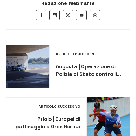
Redazione Webmarte
ARTICOLO PRECEDENTE
Augusta | Operazione di
Polizia di Stato controlli
contro degrado e
illegalità:
ARTICOLO SUCCESSIVO
Priolo | Europei di
pattinaggio a Gros Gerau:
medaglia d’oro per