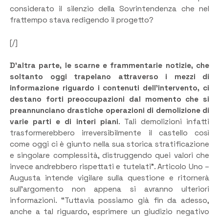
considerato il silenzio della Sovrintendenza che nel
frattempo stava redigendo il progetto?
[/]
D’altra parte, le scarne e frammentarie notizie, che
soltanto oggi trapelano attraverso i mezzi di
informazione riguardo i contenuti dell’intervento, ci
destano forti preoccupazioni dal momento che si
preannunciano drastiche operazioni di demolizione di
varie parti e di interi piani
. Tali demolizioni infatti
trasformerebbero irreversibilmente il castello così
come oggi ci è giunto nella sua storica stratificazione
e singolare complessità, distruggendo quei valori che
invece andrebbero rispettati e tutelati”. Articolo Uno –
Augusta intende vigilare sulla questione e ritornerà
sull’argomento non appena si avranno ulteriori
informazioni. “Tuttavia possiamo già fin da adesso,
anche a tal riguardo, esprimere un giudizio negativo