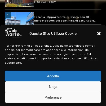
18 GENNAIO 2024
4
Catania | Opportunità di lavoro con St
Microelectronics: centinaia di assunzioni
previste
28 MARZO 2024
Questo Sito Utilizza Cookie
Per fornire le migliori esperienze, utilizziamo tecnologie come i
MAPPA DEL SITO
cookie per memorizzare e/o accedere alle informazioni del
dispositivo. Il consenso a queste tecnologie ci permetterà di
> NOTIZIE
elaborare dati come il comportamento di navigazione o ID unici su
questo sito.
> EDIZIONI LOCALI
Accetta
> CONTATTI
> INFO
Nega
Preferenze