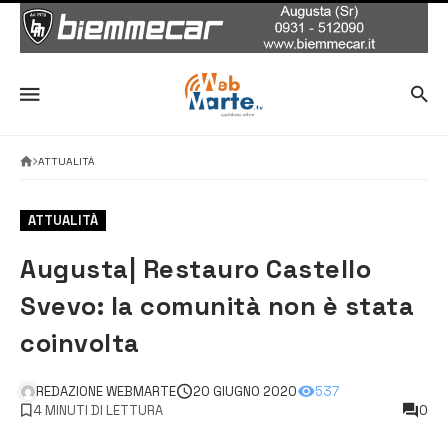
ATTUALITÀ
ATTUALITÀ
Augusta| Restauro Castello
Svevo: la comunità non è stata
coinvolta
REDAZIONE WEBMARTE
20 GIUGNO 2020
537
4 MINUTI DI LETTURA
0