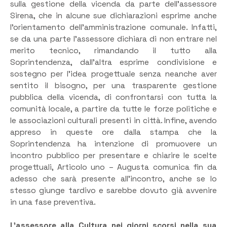
sulla gestione della vicenda da parte dell’assessore
Sirena, che in alcune sue dichiarazioni esprime anche
l’orientamento dell’amministrazione comunale. Infatti,
se da una parte l’assessore dichiara di non entrare nel
merito tecnico, rimandando il tutto alla
Soprintendenza, dall’altra esprime condivisione e
sostegno per l’idea progettuale senza neanche aver
sentito il bisogno, per una trasparente gestione
pubblica della vicenda, di confrontarsi con tutta la
comunità locale, a partire da tutte le forze politiche e
le associazioni culturali presenti in città. Infine, avendo
appreso in queste ore dalla stampa che la
Soprintendenza ha intenzione di promuovere un
incontro pubblico per presentare e chiarire le scelte
progettuali, Articolo uno – Augusta comunica fin da
adesso che sarà presente all’incontro, anche se lo
stesso giunge tardivo e sarebbe dovuto già avvenire
in una fase preventiva.
L’assessore alla Cultura nei giorni scorsi nella sua