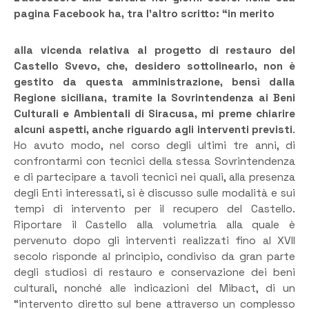
pagina Facebook ha, tra l’altro scritto: “in merito
alla vicenda relativa al progetto di restauro del
Castello Svevo, che, desidero sottolinearlo, non è
gestito da questa amministrazione, bensì dalla
Regione siciliana, tramite la Sovrintendenza ai Beni
Culturali e Ambientali di Siracusa, mi preme chiarire
alcuni aspetti, anche riguardo agli interventi previsti
.
Ho avuto modo, nel corso degli ultimi tre anni, di
confrontarmi con tecnici della stessa Sovrintendenza
e di partecipare a tavoli tecnici nei quali, alla presenza
degli Enti interessati, si è discusso sulle modalità e sui
tempi di intervento per il recupero del Castello.
Riportare il Castello alla volumetria alla quale è
pervenuto dopo gli interventi realizzati fino al XVII
secolo risponde al principio, condiviso da gran parte
degli studiosi di restauro e conservazione dei beni
culturali, nonché alle indicazioni del Mibact, di un
“intervento diretto sul bene attraverso un complesso