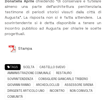
Donatella Aprile
chiedendo “di conservare e tutelare
almeno una parte dell’architettura penitenziaria
testimone di periodi storici vissuti dalla città di
Augusta”. La risposta non si è fatta attendere. La
sovrintendente si è detta disponibile a tenere un
incontro pubblico ad Augusta per chiarire le scelte
progettuali.
Stampa
TAGS
SCELTA
CASTELLO SVEVO
AMMINISTRAZIONE COMUNALE
RESTAURO
SOVRINTENDENZA
CONSIGLIERE GIANCARLO TRIBERIO
GIOVANNI RANNO
ARCHEOLOCLUB
ASSESSORE SIRENA
DIRIGENTE ARTICOLO UNO
INCONTRO
NON COINVOLTA
COMUNITÀ