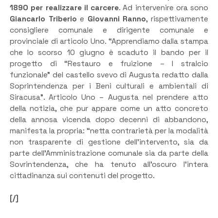
1890 per realizzare il carcere
. Ad intervenire ora sono
Giancarlo Triberio
e
Giovanni Ranno
, rispettivamente
consigliere comunale e dirigente comunale e
provinciale di articolo Uno. “Apprendiamo dalla stampa
che lo scorso 10 giugno è scaduto il bando per il
progetto di “Restauro e fruizione – I stralcio
funzionale” del castello svevo di Augusta redatto dalla
Soprintendenza per i Beni culturali e ambientali di
Siracusa”. Articolo Uno – Augusta nel prendere atto
della notizia, che pur appare come un atto concreto
della annosa vicenda dopo decenni di abbandono,
manifesta la propria: “netta contrarietà per la modalità
non trasparente di gestione dell’intervento, sia da
parte dell’Amministrazione comunale sia da parte della
Sovrintendenza, che ha tenuto all’oscuro l’intera
cittadinanza sui contenuti del progetto.
[/]