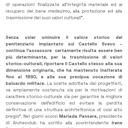
di operazioni finalizzate all’integrità materiale ed al
recupero del bene medesimo, alla protezione ed alla
trasmissione dei suoi valori culturali”.
Senza voler sminuire il valore storico del
penitenziario impiantato sul Castello Svevo –
continua l’assessore certamente risulta essere ben
più determinante, per la trasmissione di valori
storico-culturali, riportare il Castello stesso alla sua
dimensione originaria, che ha mantenuto inalterata
fino al 1890, e alla sua precipua vocazione di
baluardo militare.
La scelta adottata dai progettisti,
va ampiamente sostenuta sia per le motivazioni di
carattere storico-culturale sia per garantire la migliore
conservazione dell’edificio ed evitare la perdita
definitiva di una struttura architettonica di così alto
pregio”. Nei giorni scorsi
Mariada Pansera
, presidente
di Archeoclub ha scritto alla sovrintendente
Irene