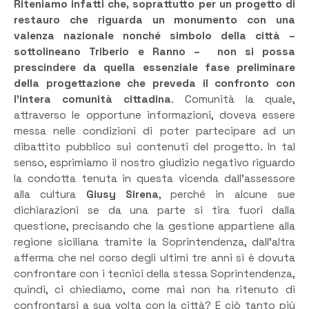
Riteniamo infatti che, soprattutto per un progetto di
restauro che riguarda un monumento con una
valenza nazionale nonché simbolo della città –
sottolineano Triberio e Ranno – non si possa
prescindere da quella essenziale fase preliminare
della progettazione che preveda il confronto con
l’intera comunità cittadina
. Comunità la quale,
attraverso le opportune informazioni, doveva essere
messa nelle condizioni di poter partecipare ad un
dibattito pubblico sui contenuti del progetto. In tal
senso, esprimiamo il nostro giudizio negativo riguardo
la condotta tenuta in questa vicenda dall’assessore
alla cultura
Giusy Sirena
, perché in alcune sue
dichiarazioni se da una parte si tira fuori dalla
questione, precisando che la gestione appartiene alla
regione siciliana tramite la Soprintendenza, dall’altra
afferma che nel corso degli ultimi tre anni si è dovuta
confrontare con i tecnici della stessa Soprintendenza,
quindi, ci chiediamo, come mai non ha ritenuto di
confrontarsi a sua volta con la città? E ciò tanto più