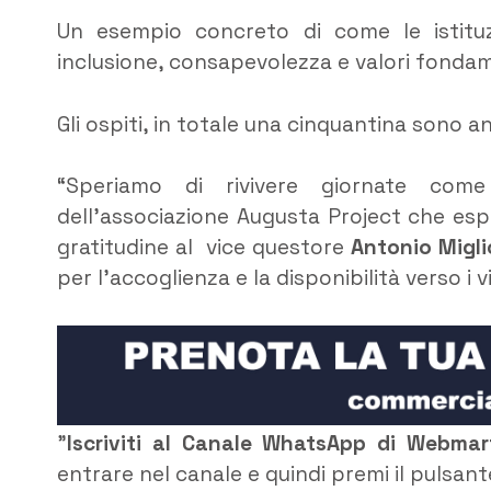
Un esempio concreto di come le istituz
inclusione, consapevolezza e valori fondam
Gli ospiti, in totale una cinquantina sono an
“Speriamo di rivivere giornate co
dell’associazione Augusta Project che esp
gratitudine al vice questore
Antonio Miglio
per l’accoglienza e la disponibilità verso i 
”
Iscriviti al Canale WhatsApp di Webma
entrare nel canale e quindi premi il pulsant