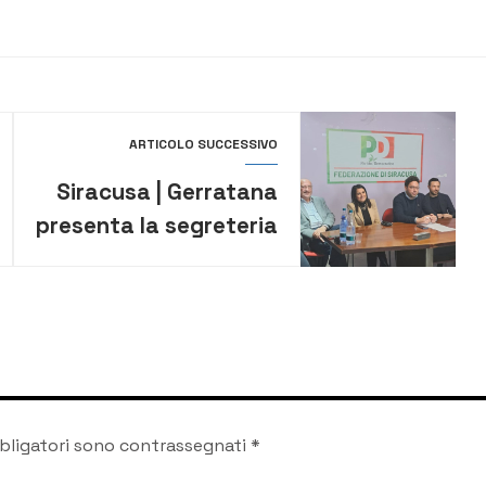
ARTICOLO SUCCESSIVO
Siracusa | Gerratana
presenta la segreteria
provinciale del Partito
democratico [VIDEO]
bligatori sono contrassegnati
*