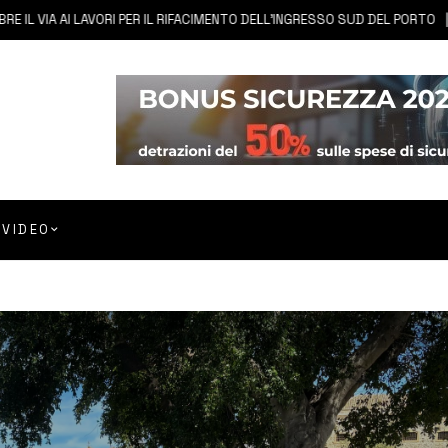
A AI LAVORI PER IL RIFACIMENTO DELL’INGRESSO SUD DEL PORTO
6 
VIDEO