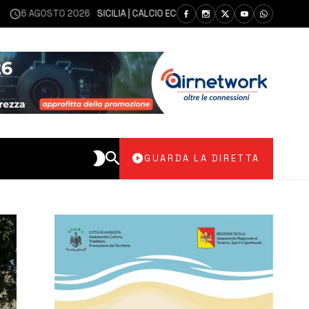
AGOSTO 2026
SICILIA | CALCIO ECCELLENZA, COPPA ITALIA: IL 30 AGOSTO
GUARDA LA DIRETTA