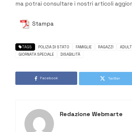
ma potrai consultare i nostri articoli aggio
Stampa
TAGS
POLIZIA DI STATO
FAMIGLIE
RAGAZZI
ADULT
GIORNATA SPECIALE
DISABILITÀ
Facebook
Twitter
Redazione Webmarte