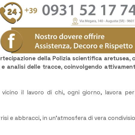
tecipazione della Polizia scientifica aretusea, 
 e analisi delle tracce, coinvolgendo attivament
cino il lavoro di chi, ogni giorno, lavora per
rrisi e abbracci, in un’atmosfera di vera condivisi