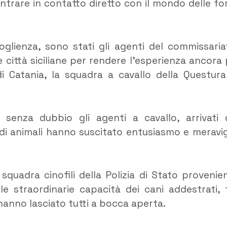
entrare in contatto diretto con il mondo delle fo
coglienza, sono stati gli agenti del commissaria
e città siciliane per rendere l’esperienza ancora 
 di Catania, la squadra a cavallo della Questura
 senza dubbio gli agenti a cavallo, arrivati 
idi animali hanno suscitato entusiasmo e meravig
squadra cinofili della Polizia di Stato provenie
e straordinarie capacità dei cani addestrati, 
hanno lasciato tutti a bocca aperta.