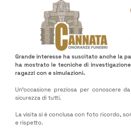
Grande interesse ha suscitato anche la par
ha mostrato le tecniche di investigazione
ragazzi con e simulazioni.
Un’occasione preziosa per conoscere da vi
sicurezza di tutti.
La visita si è conclusa con foto ricordo, so
e rispetto.