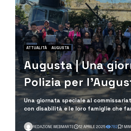
ATTUALITÀ
AUGUSTA
Augusta | Una gior
Polizia per l’Augus
Una giornata speciale al commissariato
con disabilità e le loro famiglie che 
REDAZIONE WEBMARTE
12 APRILE 2025
782
1 MI