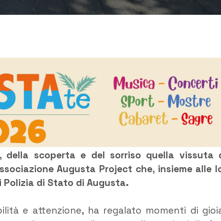
, della scoperta e del sorriso quella vissuta 
associazione Augusta Project che, insieme alle l
 Polizia di Stato di Augusta.
bilità e attenzione, ha regalato momenti di gioi