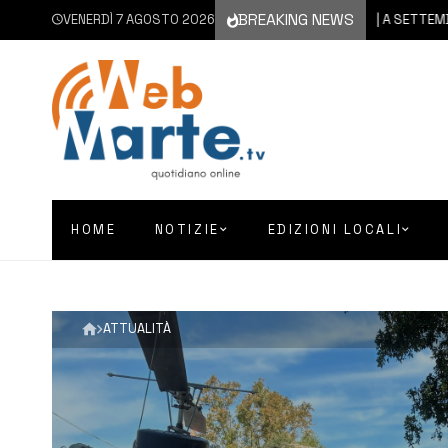
BREAKING NEWS
VENERDÌ 7 AGOSTO 2026
6 AGOSTO 2026
CATANIA | A SETTEMBRE IL VI
HOME
NOTIZIE
EDIZIONI LOCALI
ATTUALITÀ