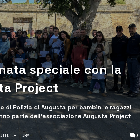
nata speciale con la
ta Project
 di Polizia di Augusta per bambini e ragazzi
fanno parte dell'associazione Augusta Project
NUTI DI LETTURA
0