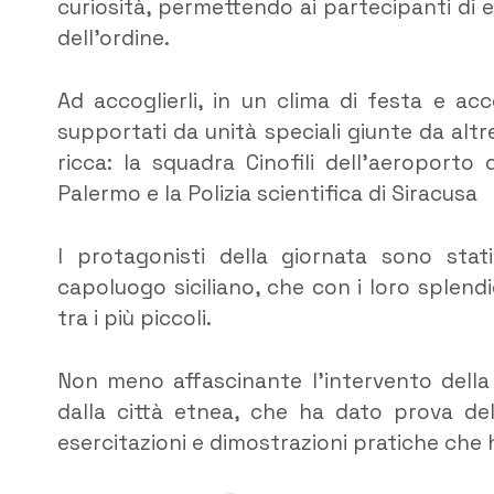
curiosità, permettendo ai partecipanti di 
dell’ordine.
Ad accoglierli, in un clima di festa e ac
supportati da unità speciali giunte da altr
ricca: la squadra Cinofili dell’aeroporto
Palermo e la Polizia scientifica di Siracusa
I protagonisti della giornata sono stati
capoluogo siciliano, che con i loro splend
tra i più piccoli.
Non meno affascinante l’intervento della 
dalla città etnea, che ha dato prova dell
esercitazioni e dimostrazioni pratiche che 